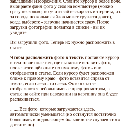
закладками Изображения. Ставите курсор в белое поле,
выбираете файл-фото у себя на компьютере (можно
сразу несколько, но учитывайте скорость интернета, из-
за города несколько файлов может грузится долго),
когда выберете - загрузка начинается сразу. После
загрузки фотографии появятся в списке - вы их
увидите.
Вы загрузили фото. Теперь их нужно расположить в
статье.
Чтобы расположить фото в тексте
, поставьте курсор
в текстовое поле там, где вы хотите вставить фото,
после этого щёлкните по нужному фото - оно
отобразится в статье. Если курсор будет расположен
ближе к правому краю - фото вставится справа от
текста, если слева - то слева. Фото в статье
отображаются небольшими - с предпросмотром, в
статье на сайте при наведении на картинку она б,удет
распахиваться.
,,,,,,,,Все фото, которые загружаются здесь,
автоматически уменьшатся (но останутся достаточно
большими, в подавляющем большинстве случаев этого
достаточно).