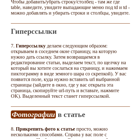
Чтобы добавить/убрать строку/столбец - там же где
table, наведите, увидите выпадающие меню под td и td -
можно добавлять и убирать строки и столбцы, увидите.
Гиперссылки
7.
Гиперссылку
делаем следующим образом:
открываем в соседнем окне страницу, на которую
нужно дать ссылку. Затем возвращаемся в
редактирование статьи, выделаем текст, по щелчку на
который вы хотите сослаться на страницу, и нажимаем
пиктограмму в виде земного шара со скрепкой). У вас
появится поле, куда нужно вставить url выбранной
страницы (зайдите в окно, где у вас открыта эта
страница, скопируйте url-путь и вставьте, нажмите
OK). Выделенный текст станет гиперссылкой.
Фотографии
в статье
8.
Прикрепить фото к статье
просто, можно
несколькими способами. Справа у вас поле с