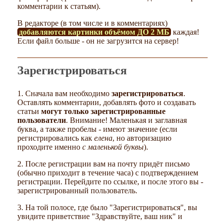
комментарии к статьям).
В редакторе (в том числе и в комментариях)
добавляются картинки объёмом ДО 2 МБ
каждая!
Если файл больше - он не загрузится на сервер!
Зарегистрироваться
1. Сначала вам необходимо
зарегистрироваться
.
Оставлять комментарии, добавлять фото и создавать
статьи
могут только зарегистрированные
пользователи
. Внимание! Маленькая и заглавная
буква, а также пробелы - имеют значение (если
регистрировались как
елена
, но авторизацию
проходите именно
с маленькой буквы
).
2. После регистрации вам на почту придёт письмо
(обычно приходит в течение часа) с подтверждением
регистрации. Перейдите по ссылке, и после этого вы -
зарегистрированный пользователь.
3. На той полосе, где было "Зарегистрироваться", вы
увидите приветствие "Здравствуйте, ваш ник" и