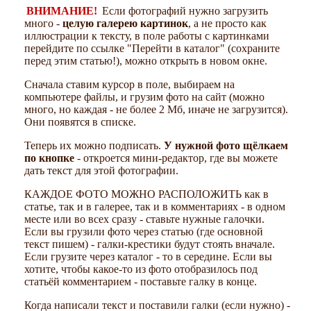
ВНИМАНИЕ!
Если фотографий нужно загрузить
много -
целую галерею картинок
, а не просто как
иллюстрации к тексту, в поле работы с картинками
перейдите по ссылке "Перейти в каталог" (сохраните
перед этим статью!), можно открыть в новом окне.
Сначала ставим курсор в поле, выбираем на
компьютере файлы, и грузим фото на сайт (можно
много, но каждая - не более 2 Мб, иначе не загрузится).
Они появятся в списке.
Теперь их можно подписать.
У нужной фото щёлкаем
по кнопке
- откроется мини-редактор, где вы можете
дать текст для этой фотографии.
КАЖДОЕ ФОТО МОЖНО РАСПОЛОЖИТЬ как в
статье, так и в галерее, так и в комментариях - в одном
месте или во всех сразу - ставьте нужные галочки.
Если вы грузили фото через статью (где основной
текст пишем) - галки-крестики будут стоять вначале.
Если грузите через каталог - то в середине. Если вы
хотите, чтобы какое-то из фото отобразилось под
статьёй комментарием - поставьте галку в конце.
Когда написали текст и поставили галки (если нужно) -