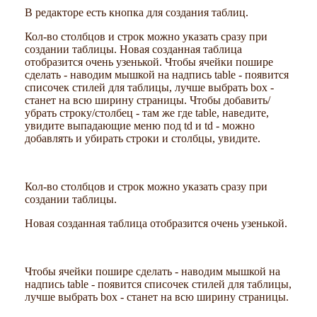
В редакторе есть кнопка для создания таблиц.
Кол-во столбцов и строк можно указать сразу при
создании таблицы. Новая созданная таблица
отобразится очень узенькой. Чтобы ячейки пошире
сделать - наводим мышкой на надпись table - появится
списочек стилей для таблицы, лучше выбрать box -
станет на всю ширину страницы. Чтобы добавить/
убрать строку/столбец - там же где table, наведите,
увидите выпадающие меню под td и td - можно
добавлять и убирать строки и столбцы, увидите.
Кол-во столбцов и строк можно указать сразу при
создании таблицы.
Новая созданная таблица отобразится очень узенькой.
Чтобы ячейки пошире сделать - наводим мышкой на
надпись table - появится списочек стилей для таблицы,
лучше выбрать box - станет на всю ширину страницы.