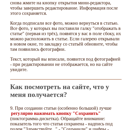
снова жмите на кнопку открытия мини-редактора,
чтобы завершить редактирование. Информация после
этого сохраняется.
Когда подписали все фото, можно вернуться в статью.
Все фото, у которых вы поставили галку "отображать в
статье" (первая из трёх), появятся у вас в поле сбоку, их
можно расположить в статье. Если галерею открывали
в новом окне, то закладку со статьёй обновите, чтобы
там появились фотографии.
Текст, который вы вписали, появится под фотографией
- при редактировании не отображается, но на сайте
увидите.
Как посмотреть на сайте, что у
меня получается?
9. При создании статьи (особенно большой) лучше
регулярно нажимать кнопку "Сохранить"
(пиктограмма-дискетка). Обращайте внимание:
показатель того что статья сохранена - надпись под
полем "Здравствуйте..." - "Сохранили" и цифры -