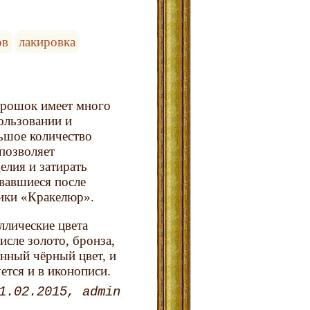
ов
лакировка
рошок имеет много
ользовании и
ьшое количество
позволяет
елия и затирать
вавшиеся после
ики «Кракелюр».
ллические цвета
исле золото, бронза,
нный чёрный цвет, и
ется и в иконописи.
1.02.2015
admin