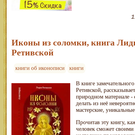
1
Иконы из соломки, книга Лид
Ретивской
книги об иконописи
книги
В книге замечательного
Ретивской, рассказывае
природном материале - 
делать из неё невероят
мастерские, уникальные
Прочитав эту книгу, к
человек сможет своими 