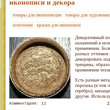
иконописи и декора
товары для иконописцев
товары для художник
золочение
краски для иконописи
Декоративный по
назначений в исп
применении. Бол
разных оттенков 
декорировать изд
трещины, образо
применения техн
Есть разные мета
порошка (в том ч
серебро), насыще
другие. Использу
1
Комментарии: 11