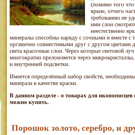
(помимо того что
яркие, отчего час
требованию не уд
ими слои смотря
неестественно яр
минералы способны наряду с сочными и вместе с т
органично совместимыми друг с другом цветами д
света красочные слои. Через которые световой луч
многократно преломляется через микрокристаллы,
и внутренней подсветки.
Имеется определённый набор свойств, необходимы
минерала в качестве краски.
В данном разделе - о товарах для иконописцев 
можно купить.
Порошок золото, серебро, и др