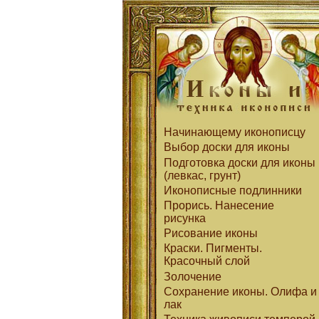
Начинающему иконописцу
Выбор доски для иконы
Подготовка доски для иконы
(левкас, грунт)
Иконописные подлинники
Прорись. Нанесение
рисунка
Рисование иконы
Краски. Пигменты.
Красочный слой
Золочение
Сохранение иконы. Олифа и
лак