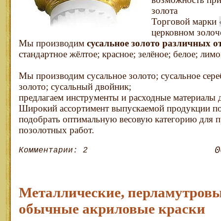
золота
Торговой марки
церковном золоч
Мы производим
сусальное золото различных о
стандартное жёлтое; красное; зелёное; белое; лим
Мы производим сусальное золото; сусальное сере
золото; сусальный двойник;
предлагаем инструменты и расходные материалы 
Широкий ассортимент выпускаемой продукции п
подобрать оптимальную весовую категорию для 
позолотных работ.
0
Комментарии: 2
Металлические, перламутровы
обычные акриловые краски