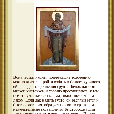
Все участки иконы, подлежащие золочению,
можно вначале пройти взбитым белком куриного
яйца — для закрепления грунта. Белок наносят
мягкой кисточкой и хорошо просушивают. Затем
все эти участки слегка смазывают шеллачным
лаком. Если лак налить густо, он расплывается и,
быстро застывая, образует по своим границам
нежелательные возвышения. Быстросохнущий
лак не всегда удается проложить ровно. Поэтому