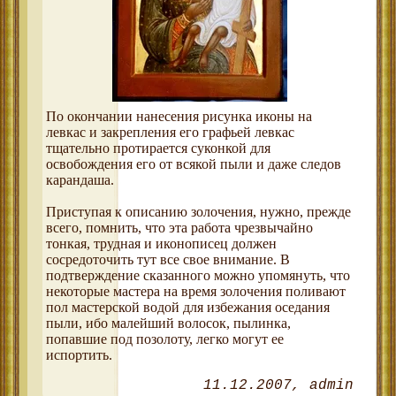
По окончании нанесения рисунка иконы на
левкас и закрепления его графьей левкас
тщательно протирается суконкой для
освобождения его от всякой пыли и даже следов
карандаша.
Приступая к описанию золочения, нужно, прежде
всего, помнить, что эта работа чрезвычайно
тонкая, трудная и иконописец должен
сосредоточить тут все свое внимание. В
подтверждение сказанного можно упомянуть, что
некоторые мастера на время золочения поливают
пол мастерской водой для избежания оседания
пыли, ибо малейший волосок, пылинка,
попавшие под позолоту, легко могут ее
испортить.
11.12.2007
admin