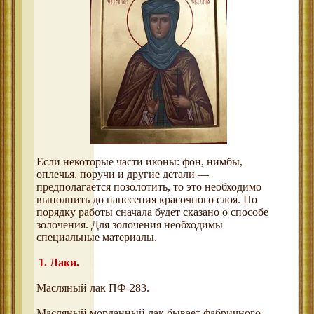
Если некоторые части иконы: фон, нимбы,
оплечья, поручи и другие детали —
предполагается позолотить, то это необходимо
выполнить до нанесения красочного слоя. По
порядку работы сначала будет сказано о способе
золочения. Для золочения необходимы
специальные материалы.
1. Лаки.
Масляный лак ПФ-283.
Масляный морданный лак бывает фабричного