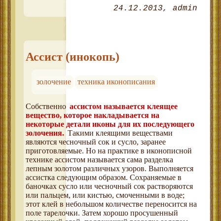
24.12.2013
admin
Ассист (инокопь)
золочение
техника иконописания
Собственно
ассистом называется клеящее
вещество, которое накладывается на
некоторые детали иконы для их последующего
золочения.
Такими клеящими веществами
являются чесночный сок и сусло, заранее
приготовляемые. Но на практике в иконописной
технике ассистом называется сама разделка
лепным золотом различных узоров. Выполняется
ассистка следующим образом. Сохраняемые в
баночках сусло или чесночный сок растворяются
или пальцем, или кистью, смоченными в воде;
этот клей в небольшом количестве переносится на
поле тарелочки. Затем хорошо просушенный