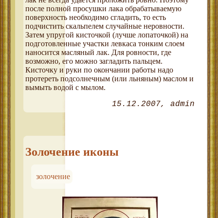
после полной просушки лака обрабатываемую
поверхность необходимо сгладить, то есть
подчистить скальпелем случайные неровности.
Затем упругой кисточкой (лучше лопаточкой) на
подготовленные участки левкаса тонким слоем
наносится масляный лак. Для ровности, где
возможно, его можно загладить пальцем.
Кисточку и руки по окончании работы надо
протереть подсолнечным (или льняным) маслом и
вымыть водой с мылом.
15.12.2007
admin
Золочение иконы
золочение