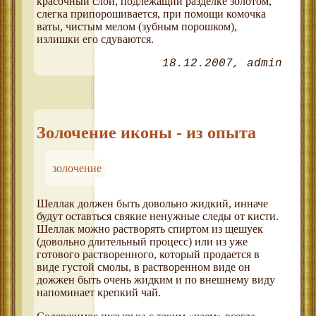
красочный слой, подлежащий разделке золотом,
слегка припорошивается, при помощи комочка
ваты, чистым мелом (зубным порошком),
излишки его сдуваются.
18.12.2007
admin
Золочение иконы - из опыта
золочение
Шеллак должен быть довольно жидкий, инначе
будут оставться свякие ненужные следы от кисти.
Шеллак можно растворять спиртом из щешуек
(довольно длительный процесс) или из уже
готового растворенного, который продается в
виде густой смолы, в растворенном виде он
дожжен быть очень жидким и по внешнему виду
напоминает крепкий чай.