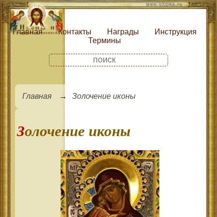
Главная
Контакты
Награды
Инструкция
Термины
Главная
Золочение иконы
Золочение иконы