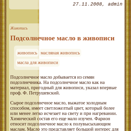
27.11.2008
admin
Живопись
Подсолнечное масло в живописи
живопись
масляная живопись
масла для живописи
Подсолнечное масло добывается из семян
подсолнечника. На подсолнечное масло как на
материал, пригодный для живописи, указал впервые
проф. Ф. Петрушевский.
Сырое подсолнечное масло, выжатое холодным
способом, имеет светложелтый цвет, который более
или менее легко исчезает на свету и при нагревании.
Химический состав его еще мало изучен. Фарион
относит подсолнечное масло к полувысыхающим
маслам. Масло это представляет большой интерес для