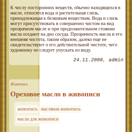
К числу посторонних веществ, обычно находящихся в
масле, относятся вода и растительная слизь,
принадлежащая к белковым веществам. Вода и слизь
могут присутствовать в совершенно чистом на вид
прозрачном масле и при продолжительном стоянии
масла оседают на дно сосуда. Прозрачность масла и его
внешняя чистота, таким образом, далеко еще не
свидетельствуют о его действительной чистоте, чего
художнику не следует упускать из виду.
24.11.2008
admin
Живопись
Ореховое масло в живописи
живопись
масляная живопись
масла для живописи