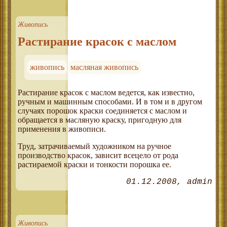
Живопись
Растирание красок с маслом
живопись
масляная живопись
Растирание красок с маслом ведется, как известно,
ручным и машинным способами. И в том и в другом
случаях порошок краски соединяется с маслом и
обращается в масляную краску, пригодную для
применения в живописи.
Труд, затрачиваемый художником на ручное
производство красок, зависит всецело от рода
растираемой краски и тонкости порошка ее.
01.12.2008
admin
Живопись