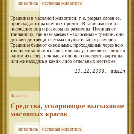
живопись
масляная живопись
Трещины в масляной живописи, т. е. разрыв слоев ее,
происходят от различных причин. В зависимости от
последних вид и размеры их различны. Начиная от
тончайших, так называемых «волосяных» трещин, они
доходят до трещин весьма внушительных размеров.
Трещины бывают сквозными, проходящими через всю
толщу живописного слоя, или могут появляться лишь в
одном из слоев, покрывая или всю плоскость картины,
или же находясь в каких-либо отдельных местах ее.
10.12.2008
admin
Живопись
Средства, ускоряющие высыхание
масляных красок
живопись
масляная живопись