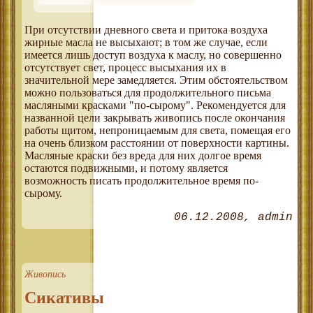
При отсутствии дневного света и притока воздуха
жирные масла не высыхают; в том же случае, если
имеется лишь доступ воздуха к маслу, но совершенно
отсутствует свет, процесс высыхания их в
значительной мере замедляется. Этим обстоятельством
можно пользоваться для продолжительного письма
масляными красками "по-сырому". Рекомендуется для
названной цели закрывать живопись после окончания
работы щитом, непроницаемым для света, помещая его
на очень близком расстоянии от поверхности картины.
Масляные краски без вреда для них долгое время
остаются подвижными, и потому является
возможность писать продолжительное время по-
сырому.
06.12.2008
admin
Живопись
Сикативы