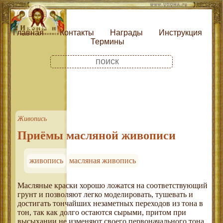
Главная
Контакты
Награды
Инструкция
Термины
Живопись
Приёмы масляной живописи
живопись
масляная живопись
Масляные краски хорошо ложатся на соответствующий
грунт и позволяют легко моделировать, тушевать и
достигать тончайших незаметных переходов из тона в
тон, так как долго остаются сырыми, притом при
высыхании не изменяют своего первоначального тона.