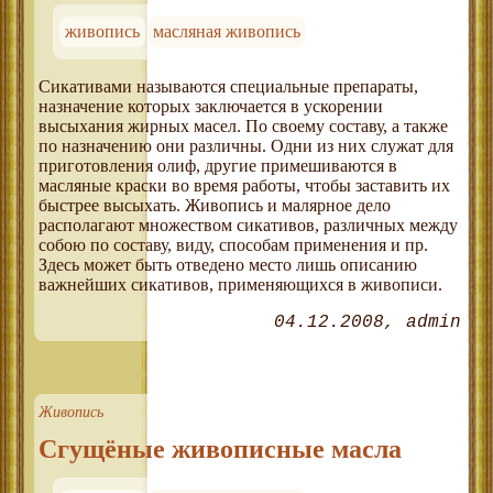
живопись
масляная живопись
Сикативами называются специальные препараты,
назначение которых заключается в ускорении
высыхания жирных масел. По своему составу, а также
по назначению они различны. Одни из них служат для
приготовления олиф, другие примешиваются в
масляные краски во время работы, чтобы заставить их
быстрее высыхать. Живопись и малярное дело
располагают множеством сикативов, различных между
собою по составу, виду, способам применения и пр.
Здесь может быть отведено место лишь описанию
важнейших сикативов, применяющихся в живописи.
04.12.2008
admin
Живопись
Сгущёные живописные масла