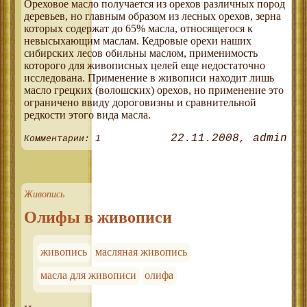
Ореховое масло получается из орехов различных пород
деревьев, но главным образом из лесных орехов, зерна
которых содержат до 65% масла, относящегося к
невысыхающим маслам. Кедровые орехи наших
сибирских лесов обильны маслом, применимость
которого для живописных целей еще недостаточно
исследована. Применение в живописи находит лишь
масло грецких (волошских) орехов, но применение это
ограничено ввиду дороговизны и сравнительной
редкости этого вида масла.
22.11.2008
admin
Комментарии: 1
Живопись
Олифы в живописи
живопись
масляная живопись
масла для живописи
олифа