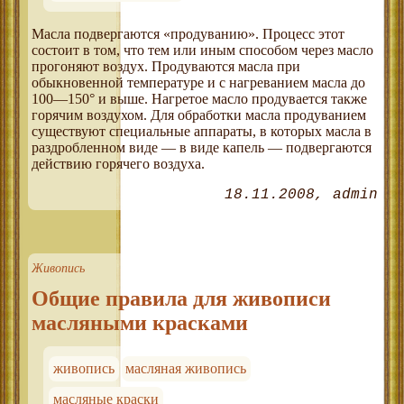
Масла подвергаются «продуванию». Процесс этот
состоит в том, что тем или иным способом через масло
прогоняют воздух. Продуваются масла при
обыкновенной температуре и с нагреванием масла до
100—150° и выше. Нагретое масло продувается также
горячим воздухом. Для обработки масла продуванием
существуют специальные аппараты, в которых масла в
раздробленном виде — в виде капель — подвергаются
действию горячего воздуха.
18.11.2008
admin
Живопись
Общие правила для живописи
масляными красками
живопись
масляная живопись
масляные краски