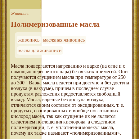
Живопись
Полимеризованные масла
живопись
масляная живопись
масла для живописи
Масла подвергаются нагреванию и варке (на огне и с
помощью перегретого пара) без всяких примесей. Они
получаются сгущением масла при температуре от 250
до 300°. Варка масла ведется при доступе и без доступа
воздуха (в вакууме), причем в последнем случае
продуктам разложения предоставляется свободный
выход. Масла, вареные без доступа воздуха,
отличаются своим составом от оксидированных, т. е.
продутых, озонированных и вообще поглотивших
кислород масел, так как сгущение их не является
следствием поглощения кислорода, а следствием
полимеризации, т. е. уплотнения молекул масла,
почему их также называют «полимеризованными».