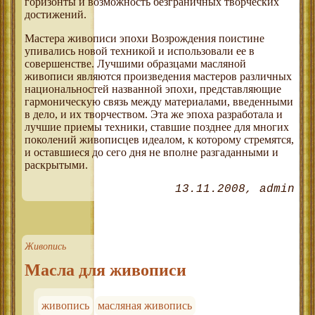
горизонты и возможность безграничных творческих
достижений.
Мастера живописи эпохи Возрождения поистине
упивались новой техникой и использовали ее в
совершенстве. Лучшими образцами масляной
живописи являются произведения мастеров различных
национальностей названной эпохи, представляющие
гармоническую связь между материалами, введенными
в дело, и их творчеством. Эта же эпоха разработала и
лучшие приемы техники, ставшие позднее для многих
поколений живописцев идеалом, к которому стремятся,
и оставшиеся до сего дня не вполне разгаданными и
раскрытыми.
13.11.2008
admin
Живопись
Масла для живописи
живопись
масляная живопись