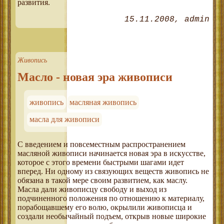
развития.
15.11.2008
admin
Живопись
Масло - новая эра живописи
живопись
масляная живопись
масла для живописи
С введением и повсеместным распространением
масляной живописи начинается новая эра в искусстве,
которое с этого времени быстрыми шагами идет
вперед. Ни одному из связующих веществ живопись не
обязана в такой мере своим развитием, как маслу.
Масла дали живописцу свободу и выход из
подчиненного положения по отношению к материалу,
порабощавшему его волю, окрылили живописца и
создали необычайный подъем, открыв новые широкие