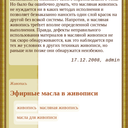
Но было бы ошибочно думать, что масляная живопись
не нуждается ни в каких методах исполнения и
позволяет безнаказанно наносить один слой красок на
другой без всякой системы. Напротив, и масляная
живопись требует вполне определенной системы
выполнения. Правда, дефекты неправильного
использования материалов в масляной живописи не
так скоро обнаруживаются, как это наблюдается при
тех же условиях в других техниках живописи, но
раньше или позже они обнаружатся неизбежно.
17.12.2008
admin
Живопись
Эфирные масла в живописи
живопись
масляная живопись
масла для живописи