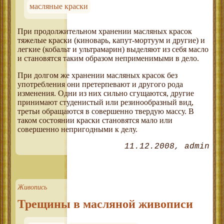
масляные краски
При продолжительном хранении масляных красок
тяжелые краски (киноварь, капут-мортуум и другие) и
легкие (кобальт и ультрамарин) выделяют из себя масло
и становятся таким образом неприменимыми в дело.
При долгом же хранении масляных красок без
употребления они претерпевают и другого рода
изменения. Одни из них сильно сгущаются, другие
принимают студенистый или резинообразный вид,
третьи обращаются в совершенно твердую массу. В
таком состоянии краски становятся мало или
совершенно непригодными к делу.
11.12.2008
admin
Живопись
Трещины в масляной живописи