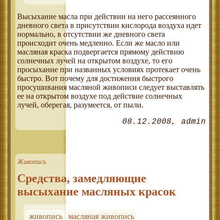
Высыхание масла при действии на него рассеянного
дневного света в присутствии кислорода воздуха идет
нормально, в отсутствии же дневного света
происходит очень медленно. Если же масло или
масляная краска подвергается прямому действию
солнечных лучей на открытом воздухе, то его
просыхание при названных условиях протекает очень
быстро. Вот почему для достижения быстрого
просушивания масляной живописи следует выставлять
ее на открытом воздухе под действие солнечных
лучей, оберегая, разумеется, от пыли.
08.12.2008
admin
Живопись
Средства, замедляющие
высыхание масляных красок
живопись
масляная живопись