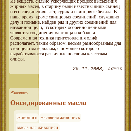
Из веществ, сильно ускоряющих процесс высыхания
жирных масел, в старину были известны лишь свинец
и его соединения: глёт, сурик и свинцовые белила. В
наше время, кроме свинцовых соединений, служащих
делу и поныне, найден ряд и других соединений для
названной цели, из которых особенно ценными
являются соединения марганца и кобальта.
Современная техника приготовления олиф
располагает, таким образом, весьма разнообразным для
этой цели материалом, с помощью которого
вырабатываются различные по своим качествам
олифы.
20.11.2008
admin
Живопись
Оксидированные масла
живопись
масляная живопись
масла для живописи