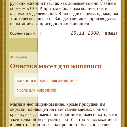
русских живописцев, так как добывается оно главным
образом в СССР, притом в большом количестве, и
отличается дешевизной. В последнее время, однако, им
заинтересовались и на Западе, где также производятся
испытания его пригодности в живописи.
25.11.2008
admin
Комментарии: 4
Живопись
Очистка масел для живописи
живопись
масляная живопись
масла для живописи
Масла в неочищенном виде, кроме присущей им
окраски, влияющей на цвет смешиваемых с ними
красок, всегда имеют посторонние примеси, которые в
значительной мере уменьшают быстроту высыхания и
влияют так или иначе на прочность масляного слоя.