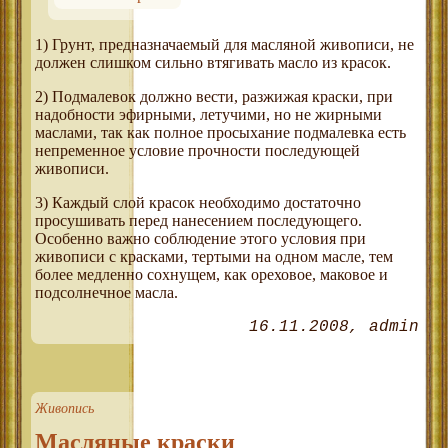
1) Грунт, предназначаемый для масляной живописи, не
должен слишком сильно втягивать масло из красок.
2) Подмалевок должно вести, разжижая краски, при
надобности эфирными, летучими, но не жирными
маслами, так как полное просыхание подмалевка есть
непременное условие прочности последующей
живописи.
3) Каждый слой красок необходимо достаточно
просушивать перед нанесением последующего.
Особенно важно соблюдение этого условия при
живописи с красками, тертыми на одном масле, тем
более медленно сохнущем, как ореховое, маковое и
подсолнечное масла.
16.11.2008
admin
Живопись
Масляные краски