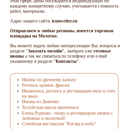
этой сфере, цены обсуждаются индивидуально по
каждому конкретному случаю, учитывается сложность
работ, материалы.
Адрес нашего сайта:
iconwriter.ru
Отправляем в любые регионы, имеется торговая
площадка на Молотке.
Вы можете задать любые интересующие Вас вопросы в
разделе "
Заказать онлайн
", выбрать уже
готовые
иконы
а так же связаться по телефону или e-mail
указанному в разделе "
Контакты
".
Иконы по древнему канону
Роспись храмов, фрески
Иконопись, роспись и реставрация икон и стен
на заказ
Иконы из Дивеево
Холуйская школа иконописи
Елена Руденко - пишу и реставрирую иконы с
любовью и молитвой!
Семейная мастерская "Взгляд в небо"