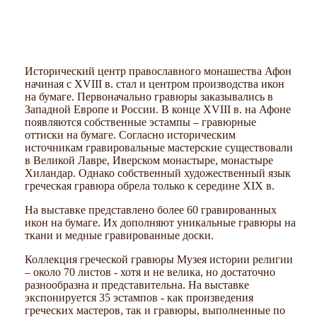
Исторический центр православного монашества Афон
начиная с XVIII в. стал и центром производства икон
на бумаге. Первоначально гравюры заказывались в
Западной Европе и России. В конце XVIII в. на Афоне
появляются собственные эстампы – гравюрные
оттиски на бумаге. Согласно историческим
источникам гравировальные мастерские существовали
в Великой Лавре, Иверском монастыре, монастыре
Хиландар. Однако собственный художественный язык
греческая гравюра обрела только к середине XIX в.
На выставке представлено более 60 гравированных
икон на бумаге. Их дополняют уникальные гравюры на
ткани и медные гравированные доски.
Коллекция греческой гравюры Музея истории религии
– около 70 листов - хотя и не велика, но достаточно
разнообразна и представительна. На выставке
экспонируется 35 эстампов - как произведения
греческих мастеров, так и гравюры, выполненные по