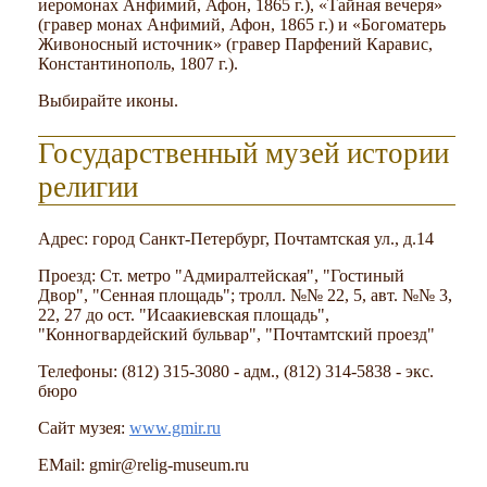
иеромонах Анфимий, Афон, 1865 г.), «Тайная вечеря»
(гравер монах Анфимий, Афон, 1865 г.) и «Богоматерь
Живоносный источник» (гравер Парфений Каравис,
Константинополь, 1807 г.).
Выбирайте иконы.
Государственный музей истории
религии
Адрес: город Санкт-Петербург, Почтамтская ул., д.14
Проезд: Ст. метро "Адмиралтейская", "Гостиный
Двор", "Сенная площадь"; тролл. №№ 22, 5, авт. №№ 3,
22, 27 до ост. "Исаакиевская площадь",
"Конногвардейский бульвар", "Почтамтский проезд"
Телефоны: (812) 315-3080 - адм., (812) 314-5838 - экс.
бюро
Сайт музея:
www.gmir.ru
EMail: gmir@relig-museum.ru