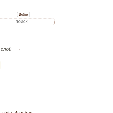
Войти
 слой
achite. Berggrun,