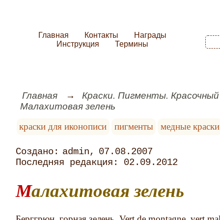
Главная
Контакты
Награды
Инструкция
Термины
Главная
Краски. Пигменты. Красочный
Малахитовая зелень
краски для иконописи
пигменты
медные краски
admin
07.08.2007
02.09.2012
Малахитовая зелень
Берггрюн, горная зелень. Vert de montagne, vert mal