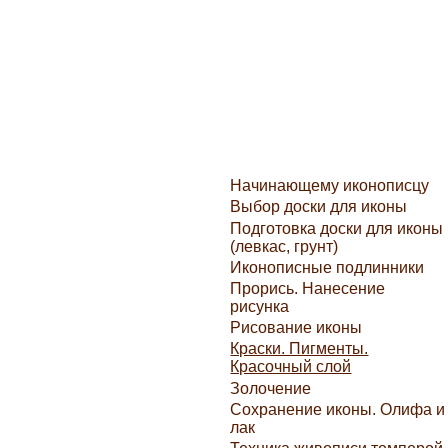
Начинающему иконописцу
Выбор доски для иконы
Подготовка доски для иконы
(левкас, грунт)
Иконописные подлинники
Прорись. Нанесение
рисунка
Рисование иконы
Краски. Пигменты.
Красочный слой
Золочение
Сохранение иконы. Олифа и
лак