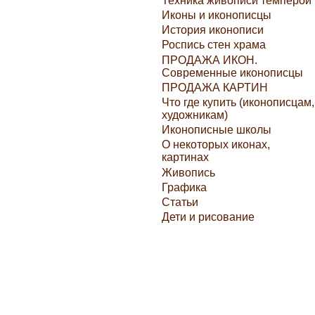
Техника живописи темперой
Иконы и иконописцы
История иконописи
Роспись стен храма
ПРОДАЖА ИКОН.
Современные иконописцы
ПРОДАЖА КАРТИН
Что где купить (иконописцам,
художникам)
Иконописные школы
О некоторых иконах,
картинах
Живопись
Графика
Статьи
Дети и рисование