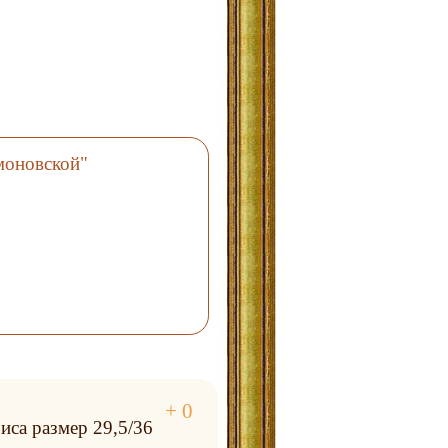
моновской"
иса размер 29,5/36