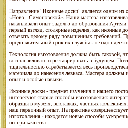
Направление "Иконные доски" является одним из 
«Ново - Симоновской». Наши мастера изготавлива
накапливали опыт задолго до образования Артели.
первый взгляд, столярные изделия, как иконные до
отвечать целому ряду повышенных требований. П
продолжительный срок их службы - не одно десяти
Технология изготовления должна быть таковой, 
восстанавливать и реставрировать в будущем. Поэ
тщательностью отрабатывается весь производствен
материала до нанесения левкаса. Мастера должны
опыт и особые навыки.
Иконные доски - предмет изучения и нашего пост
интересуют старые способы изготовления: литерат
образцы в музеях, выставках, частных коллекциях.
наш первичный опыт. На практике совершенствует
изготовления - находятся новые способы ускорени
потери качества.