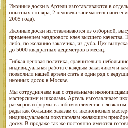
Иконные доски в Артели изготавливаются в отдель
опытных столяра, 2 человека занимаются нанесени
2005 года).
Иконные доски изготавливаются из отборной, вы
применением мездрового клея высшего качества. 
либо, по желанию заказчика, из дуба. Цех выпуска
до 5000 квадратных дециметров в месяц.
Гибкая ценовая политика, сравнительно небольшие
индивидуальная работа с каждым заказчиком и ка
позволили нашей артели стать в один ряд с веду
иконных досок в Москве.
Мы сотрудничаем как с отдельными иконописцами,
мастерскими и школами. Артель изготавливает ик
размеров и формы в любом количестве с левкасом 
рады как большим заказам от иконописных мастерс
индивидуальным покупателям желающим приобре
доску. В продаже так же постоянно имеются готов