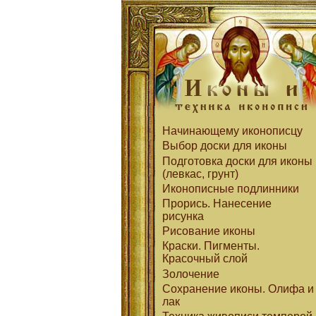
Начинающему иконописцу
Выбор доски для иконы
Подготовка доски для иконы
(левкас, грунт)
Иконописные подлинники
Прорись. Нанесение
рисунка
Рисование иконы
Краски. Пигменты.
Красочный слой
Золочение
Сохранение иконы. Олифа и
лак