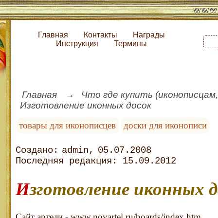
Главная
Контакты
Награды
Инструкция
Термины
Главная
Что где купить (иконописцам,
Изготовление иконных досок
товары для иконописцев
доски для иконописи
admin
05.07.2008
15.09.2012
Изготовление иконных 
Сайт артели - www.novartel.ru/boards/index.htm