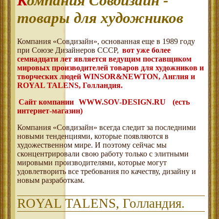
Компания Совдизайн -
товары для художников
Компания «Совдизайн», основанная еще в 1989 году
при Союзе Дизайнеров СССР,
вот уже более
семнадцати лет является ведущим поставщиком
мировых производителей товаров для художников и
творческих людей WINSOR&NEWTON, Англия и
ROYAL TALENS, Голландия.
Сайт компании
WWW.SOV-DESIGN.RU
(есть
интернет-магазин)
Компания «Совдизайн» всегда следит за последними
новыми тенденциями, которые появляются в
художественном мире. И поэтому сейчас мы
сконцентрировали свою работу только с элитными
мировыми производителями, которые могут
удовлетворить все требования по качеству, дизайну и
новым разработкам.
ROYAL TALENS, Голландия.