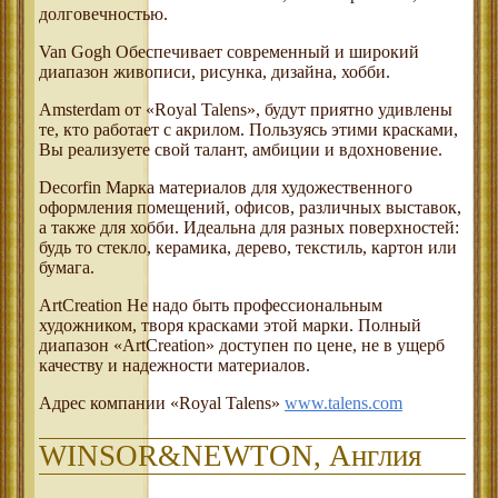
долговечностью.
Van Gogh Обеспечивает современный и широкий
диапазон живописи, рисунка, дизайна, хобби.
Amsterdam от «Royal Talens», будут приятно удивлены
те, кто работает с акрилом. Пользуясь этими красками,
Вы реализуете свой талант, амбиции и вдохновение.
Decorfin Марка материалов для художественного
оформления помещений, офисов, различных выставок,
а также для хобби. Идеальна для разных поверхностей:
будь то стекло, керамика, дерево, текстиль, картон или
бумага.
ArtCreation Не надо быть профессиональным
художником, творя красками этой марки. Полный
диапазон «ArtCreation» доступен по цене, не в ущерб
качеству и надежности материалов.
Адрес компании «Royal Talens»
www.talens.com
WINSOR&NEWTON, Англия