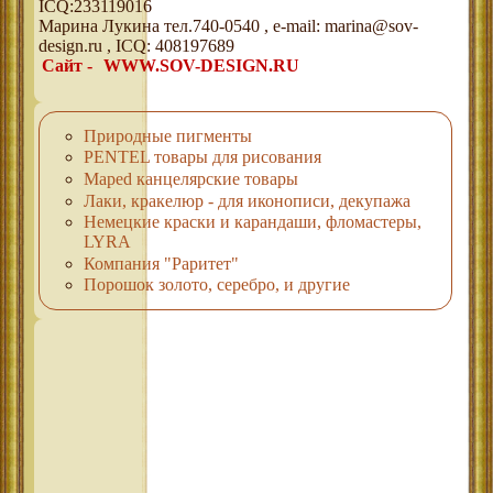
ICQ:233119016
Марина Лукина тел.740-0540 , e-mail: marina@sov-
design.ru , ICQ: 408197689
Сайт -
WWW.SOV-DESIGN.RU
Природные пигменты
PENTEL товары для рисования
Maped канцелярские товары
Лаки, кракелюр - для иконописи, декупажа
Немецкие краски и карандаши, фломастеры,
LYRA
Компания "Раритет"
Порошок золото, серебро, и другие