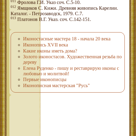
011
Фролова Г.И. Указ соч. С.5-10.
012
Ямщиков С. Кижи. Древняя живопись Карелии.
Каталог. - Петрозаводск, 1979. С.7.
013
Платонов В.Г. Указ. соч. С.142-151.
Иконостасные мастера 18 - начала 20 века
Иконопись XVII века
Какие иконы иметь дома?
Золото иконостасов. Художественная резьба по
дереву
Елена Руденко - пишу и реставрирую иконы с
любовью и молитвой!
Первые иконописцы
Иконописная мастерская "Русь"