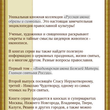
Уникальная книжная коллекция
Русская икона:
образы и символы
. Это настоящая замечательная
энциклопедия православной культуры!
Ученые, художники и священники раскрывают
секреты и тайные смыслы шедевров живописи -
иконописи.
В книгах серии вы также найдете полезную
информацию о церковных праздниках, жизни святых,
и о многом другом. Разные вопросы православия.
Первый том –
Владимирская икона Божией Матери.
Главная святыня России
.
Второй выпуск посвящён Спасу Нерукотворному,
третий - Николаю Чудотворцу, одному из самых
чтимых на Руси святых.
Книги серии продаются в киосках и супермаркетах
Москвы, Нижнего Новгорода, Владимира, Твери,
Калуги, Рязани и других городов, а также можно