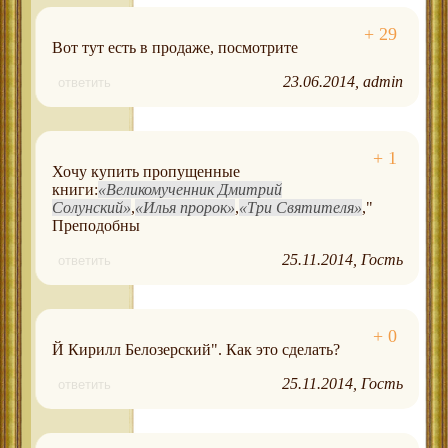
Вот тут есть в продаже, посмотрите
23.06.2014
admin
ответить
Хочу купить пропущенные
книги:
Великомученник Дмитрий
Солунский
,
Илья пророк
,
Три Святителя
,"
Преподобны
25.11.2014
Гость
ответить
Й Кирилл Белозерский". Как это сделать?
25.11.2014
Гость
ответить