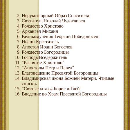
Нерукотворный Образ Спасителя
Святитель Николай Чудотворец
Рождество Христово
Архангел Михаил
Великомученик Георгий Победоносец
Иоанн Креститель
Апостол Иоанн Богослов
Рождество Богородицы
Господь Вседержитель
"Распятие Христово"
"Апостолы Петр и Павел"
Благовещение Пресвятой Богородицы
Владимирская икона Божией Матери. Чтимые
списки.
"Святые князья Борис и Глеб"
Введение во Храм Пресвятой Богородицы