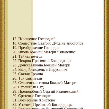
"Крещение Господне"
Сошествие Святого Духа на апостолов.
Преображение Господне
Икона Божией Матери "Знамение"
Тайная вечеря
Покров Пресвятой Богородицы
Донская икона Божией Матери
Вход Господень в Иерусалим
Святая Троица
Три святителя
Смоленская икона Божией Матери
Страшный Суд
Преподобный Сергий Радонежский
Сретение Господне
Вознесение Христово
Успение Пресвятой Богородицы
Великомученик Димитрий Солунский