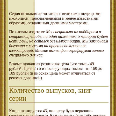
Серия познакомит читателя с великими шедеврами
иконописи, прославленными и менее известными
образами, созданными древними мастерами.
По словам издателя:
Мы специально их подбираем и
стараемся, чтобы ни один памятник, о котором будет
идти речь, не остался без иллюстрации. Мы заключаем
договора с музеями на право использования
иллюстраций. Многие иконы фотографируют заново
специально для нас.
Рекомендованная розничная цена 1-го тома - 49
рублей. Цена 2-го и последующих томов – от 169 до
189 рублей (в киосках цена может отличаться от
рекомендованной).
Количество выпусков, книг
серии
Книг планируется 43, по числу букв церковно-
славянского алфавита. Каждая книга будет обозначена