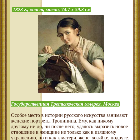
1823 г., холст, масло, 74.7 х 59.3 см
Государственная Третьяковская галерея, Москва
Особое место в истории русского искусства занимают
женские портреты Тропинина. Ему, как никому
другому ни до, ни после него, удалось выразить новое
отношение к женщине не только как к изящному
украшению, но и как к матери, жене, хозяйке, подруге.