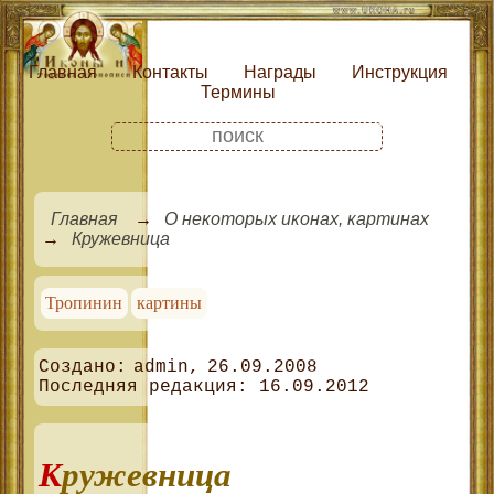
Главная
Контакты
Награды
Инструкция
Термины
Главная
О некоторых иконах, картинах
Кружевница
Тропинин
картины
admin
26.09.2008
16.09.2012
Кружевница