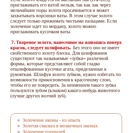
приглаживать его ватой нельзя, так как лак через
мельчайшие поры золота просачивается и может
захватывать ворсинки ваты. В этом случае золото
следует только прижимать чистыми пальцами. Если
золочение идет по мордану, золото можно
приглаживать кусочком ваты.
7. Твореное золото, нанесенное на живопись поверх
красок, следует шлифовать.
Без этого оно не имеет
свойственного золоту блеска. Для шлифования
существуют так называемые «зубки» различной
формы, которые представляют собой гладко
отшлифованные кусочки агата, приделанные к
рукояткам. Шлифуя золото зубком, нужно избегать по
возможности прикосновения к красочному слою,
чтобы его не повредить. За неимением такого зубка
пользуются зубом (клыком) какого-нибудь животного
(лучше других волчий зуб).
Золочение иконы - из опыта
Золотая смальта в мозаичных иконах
Золочение площадей