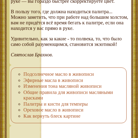
руке — вы гораздо быстрее скорректируете цвет.
В пользу того, где должна находиться палитра...
Можно заметить, что при работе над большим холстом,
вам не придётся всё время бегать к палитре, если она
находится у вас прямо в руке.
Удивительно, как за какие - то полвека, то, что было
само собой разумеющимся, становится экзотикой!
Святослав Брахнов.
Подсолнечное масло в живописи
Эфирные масла в живописи
Изменения тона масляной живописи
Общие правила для живописи масляными
красками
Палитры и кисти для темперы
Ореховое масло в живописи
Как вернуть блеск картине