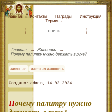
Главная
Контакты
Награды
Инструкция
Термины
Главная
Живопись
Почему палитру нужно держать в руке?
живопись
масляная живопись
admin
14.02.2024
Почему палитру нужно