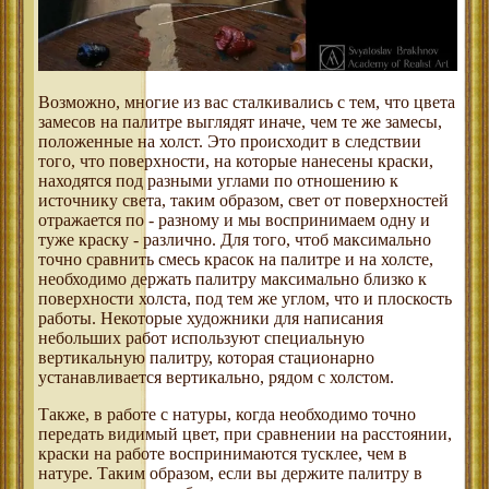
Возможно, многие из вас сталкивались с тем, что цвета
замесов на палитре выглядят иначе, чем те же замесы,
положенные на холст. Это происходит в следствии
того, что поверхности, на которые нанесены краски,
находятся под разными углами по отношению к
источнику света, таким образом, свет от поверхностей
отражается по - разному и мы воспринимаем одну и
туже краску - различно. Для того, чтоб максимально
точно сравнить смесь красок на палитре и на холсте,
необходимо держать палитру максимально близко к
поверхности холста, под тем же углом, что и плоскость
работы. Некоторые художники для написания
небольших работ используют специальную
вертикальную палитру, которая стационарно
устанавливается вертикально, рядом с холстом.
Также, в работе с натуры, когда необходимо точно
передать видимый цвет, при сравнении на расстоянии,
краски на работе воспринимаются тусклее, чем в
натуре. Таким образом, если вы держите палитру в