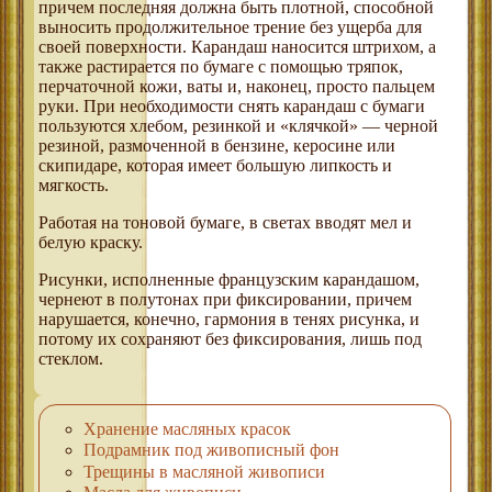
причем последняя должна быть плотной, способной
выносить продолжительное трение без ущерба для
своей поверхности. Карандаш наносится штрихом, а
также растирается по бумаге с помощью тряпок,
перчаточной кожи, ваты и, наконец, просто пальцем
руки. При необходимости снять карандаш с бумаги
пользуются хлебом, резинкой и «клячкой» — черной
резиной, размоченной в бензине, керосине или
скипидаре, которая имеет большую липкость и
мягкость.
Работая на тоновой бумаге, в светах вводят мел и
белую краску.
Рисунки, исполненные французским карандашом,
чернеют в полутонах при фиксировании, причем
нарушается, конечно, гармония в тенях рисунка, и
потому их сохраняют без фиксирования, лишь под
стеклом.
Хранение масляных красок
Подрамник под живописный фон
Трещины в масляной живописи