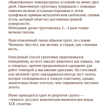
обыкновенных температурных условиях не менее двух
дней. Оконченную грунтовку покрывали с помощью
тампона мелким угольным порошком и затем
шлифовали прямым металлическим скоблилом, снимая
уголь, который облегчал достижение ровной
поверхности.
Небольшие доски грунтовались 2—3 раза только
мелким гипсом.
Приготовленный таким образом грунт, по словам
Ченнини, был бел, как молоко, и гладок, как слоновая
кость.
Описанный способ грунтовки практиковался,
повидимому, во всех школах живописи как южных, так
и северных, причем предназначался одинаково для
работ темперой и масляными красками. На гипсовый
или меловой грунт накладывался иногда лист золота,
которое сплющивалось в тонкую пластинку, однако,
значительно более толстую, чем современное листовое
золото.
Ниже приводится один из рецептов грунта —
«левкаса» русских живописцев-иконописцев конца
XIX столетия.