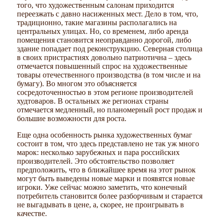
того, что художественным салонам приходится
переезжать с давно насиженных мест. Дело в том, что,
традиционно, такие магазины располагались на
центральных улицах. Но, со временем, либо аренда
помещения становится неоправданно дорогой, либо
здание попадает под реконструкцию. Северная столица
в своих пристрастиях довольно патриотична – здесь
отмечается повышенный спрос на художественные
товары отечественного производства (в том числе и на
бумагу). Во многом это объясняется
сосредоточенностью в этом регионе производителей
худтоваров. В остальных же регионах страны
отмечается медленный, но планомерный рост продаж и
большие возможности для роста.
Еще одна особенность рынка художественных бумаг
состоит в том, что здесь представлено не так уж много
марок: несколько зарубежных и пара российских
производителей. Это обстоятельство позволяет
предположить, что в ближайшее время на этот рынок
могут быть выведены новые марки и появятся новые
игроки. Уже сейчас можно заметить, что конечный
потребитель становится более разборчивым и старается
не выгадывать в цене, а, скорее, не проигрывать в
качестве.