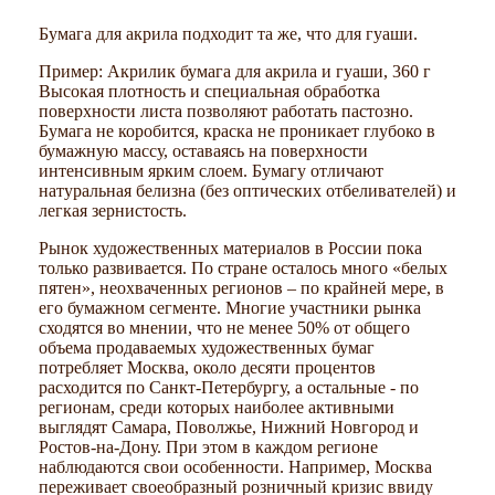
Бумага для акрила подходит та же, что для гуаши.
Пример: Акрилик бумага для акрила и гуаши, 360 г
Высокая плотность и специальная обработка
поверхности листа позволяют работать пастозно.
Бумага не коробится, краска не проникает глубоко в
бумажную массу, оставаясь на поверхности
интенсивным ярким слоем. Бумагу отличают
натуральная белизна (без оптических отбеливателей) и
легкая зернистость.
Рынок художественных материалов в России пока
только развивается. По стране осталось много «белых
пятен», неохваченных регионов – по крайней мере, в
его бумажном сегменте. Многие участники рынка
сходятся во мнении, что не менее 50% от общего
объема продаваемых художественных бумаг
потребляет Москва, около десяти процентов
расходится по Санкт-Петербургу, а остальные - по
регионам, среди которых наиболее активными
выглядят Самара, Поволжье, Нижний Новгород и
Ростов-на-Дону. При этом в каждом регионе
наблюдаются свои особенности. Например, Москва
переживает своеобразный розничный кризис ввиду