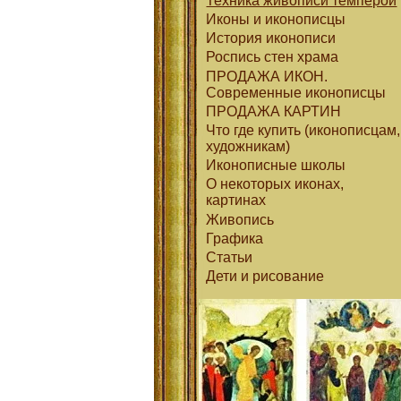
Техника живописи темперой
Иконы и иконописцы
История иконописи
Роспись стен храма
ПРОДАЖА ИКОН.
Современные иконописцы
ПРОДАЖА КАРТИН
Что где купить (иконописцам,
художникам)
Иконописные школы
О некоторых иконах,
картинах
Живопись
Графика
Статьи
Дети и рисование