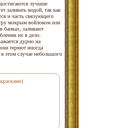
 достигаются лучшие
ет заливать водой, так как
тся и часть связующего
итру мокрым войлоком или
в банках, заливают
блении их в дело.
ажается дурно на
 они теряют иногда
 в этом случае небольшого
красками)