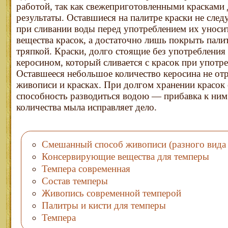
работой, так как свежеприготовленными красками
результаты. Оставшиеся на палитре краски не следу
при сливании воды перед употреблением их уноси
вещества красок, а достаточно лишь покрыть пал
тряпкой. Краски, долго стоящие без употребления 
керосином, который сливается с красок при употре
Оставшееся небольшое количество керосина не отр
живописи и красках. При долгом хранении красок
способность разводиться водою — прибавка к ним
количества мыла исправляет дело.
Смешанный способ живописи (разного вида 
Консервирующие вещества для темперы
Темпера современная
Состав темперы
Живопись современной темперой
Палитры и кисти для темперы
Темпера