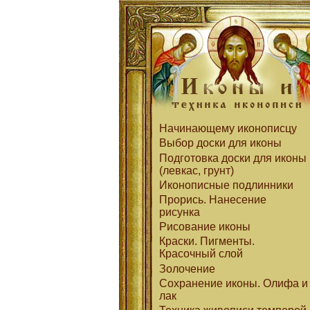
Начинающему иконописцу
Выбор доски для иконы
Подготовка доски для иконы
(левкас, грунт)
Иконописные подлинники
Прорись. Нанесение
рисунка
Рисование иконы
Краски. Пигменты.
Красочный слой
Золочение
Сохранение иконы. Олифа и
лак