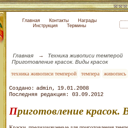
Главная
Контакты
Награды
Инструкция
Термины
Главная
Техника живописи темперой
Приготовление красок. Виды красок
техника живописи темперой
темпера
живопись
admin
19.01.2008
03.09.2012
Приготовление красок. 
Краски, предназначаемые для приготовления темп