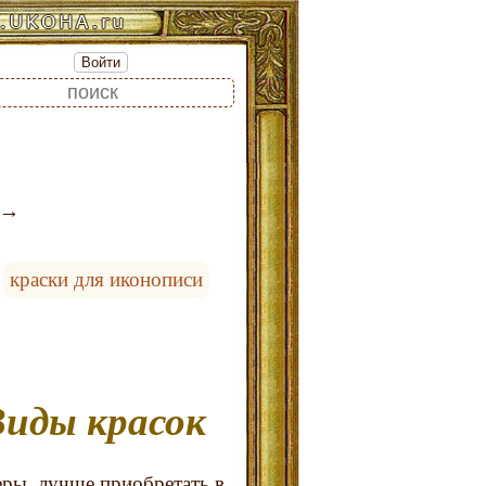
Войти
краски для иконописи
Виды красок
еры, лучше приобретать в