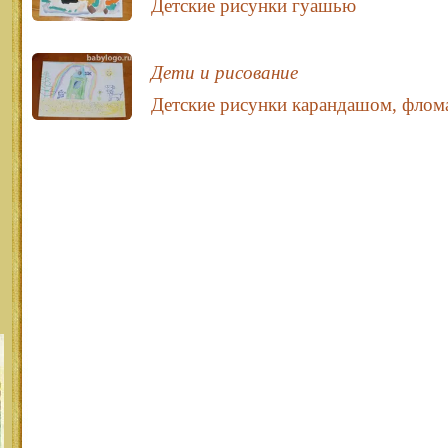
Детские рисунки гуашью
Дети и рисование
Детские рисунки карандашом, флом