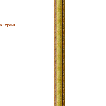
астерами