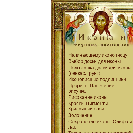
Начинающему иконописцу
Выбор доски для иконы
Подготовка доски для иконы
(левкас, грунт)
Иконописные подлинники
Прорись. Нанесение
рисунка
Рисование иконы
Краски. Пигменты.
Красочный слой
Золочение
Сохранение иконы. Олифа и
лак