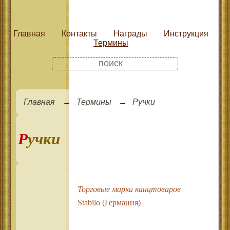
Главная
Контакты
Награды
Инструкция
Термины
Главная
Термины
Ручки
Ручки
Торговые марки канцтоваров
Stabilo (Германия)