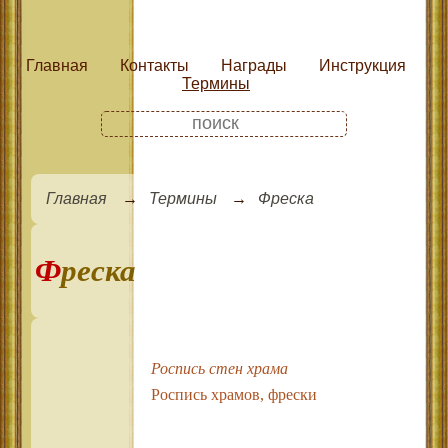
Главная
Контакты
Награды
Инструкция
Термины
Главная
Термины
Фреска
Фреска
Роспись стен храма
Роспись храмов, фрески