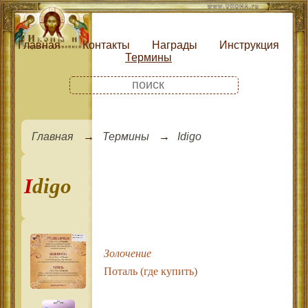
Главная
Контакты
Награды
Инструкция
Термины
Главная
Термины
Idigo
Idigo
Золочение
Поталь (где купить)