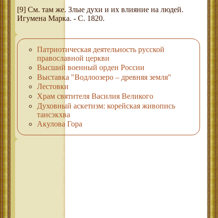
[9] См. там же. Злые духи и их влияние на людей.
Игумена Марка. - С. 1820.
Патриотическая деятельность русской
православной церкви
Высший военный орден России
Выставка "Водлоозеро – древняя земля"
Лестовки
Храм святителя Василия Великого
Духовный аскетизм: корейская живопись
тансэкхва
Акулова Гора