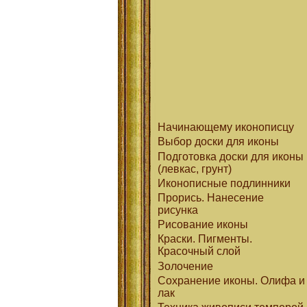
Начинающему иконописцу
Выбор доски для иконы
Подготовка доски для иконы
(левкас, грунт)
Иконописные подлинники
Прорись. Нанесение
рисунка
Рисование иконы
Краски. Пигменты.
Красочный слой
Золочение
Сохранение иконы. Олифа и
лак