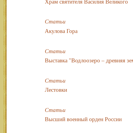
Храм святителя Василия Великого
Статьи
Акулова Гора
Статьи
Выставка "Водлоозеро – древняя зе
Статьи
Лестовки
Статьи
Высший военный орден России