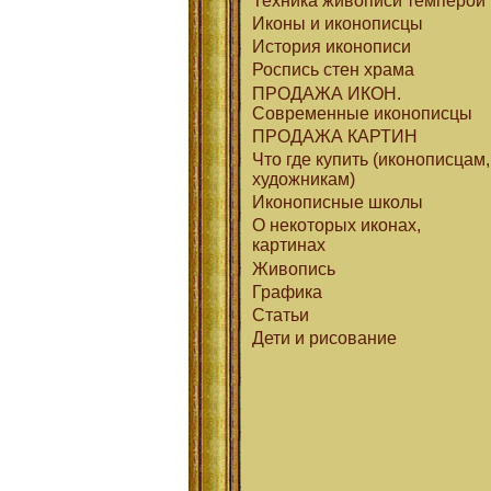
Техника живописи темперой
Иконы и иконописцы
История иконописи
Роспись стен храма
ПРОДАЖА ИКОН.
Современные иконописцы
ПРОДАЖА КАРТИН
Что где купить (иконописцам,
художникам)
Иконописные школы
О некоторых иконах,
картинах
Живопись
Графика
Статьи
Дети и рисование