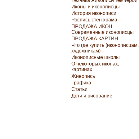
Техника живописи темперой
Иконы и иконописцы
История иконописи
Роспись стен храма
ПРОДАЖА ИКОН.
Современные иконописцы
ПРОДАЖА КАРТИН
Что где купить (иконописцам,
художникам)
Иконописные школы
О некоторых иконах,
картинах
Живопись
Графика
Статьи
Дети и рисование