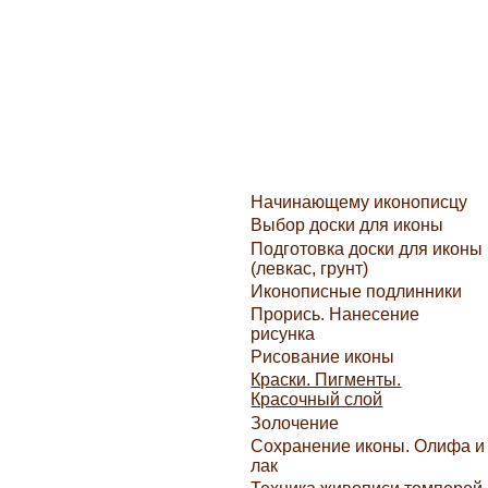
Начинающему иконописцу
Выбор доски для иконы
Подготовка доски для иконы
(левкас, грунт)
Иконописные подлинники
Прорись. Нанесение
рисунка
Рисование иконы
Краски. Пигменты.
Красочный слой
Золочение
Сохранение иконы. Олифа и
лак