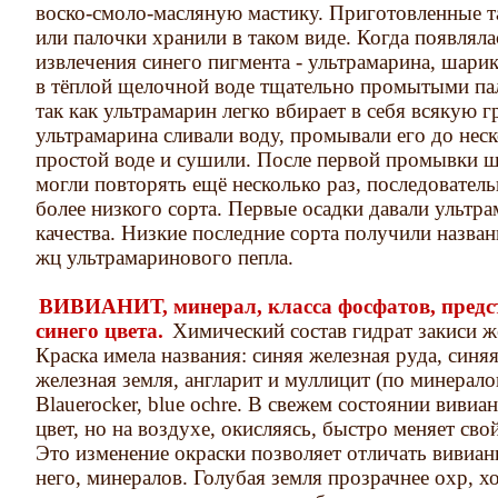
воско-смоло-масляную мастику. Приготовленные 
или палочки хранили в таком виде. Когда появлял
извлечения синего пигмента - ультрамарина, шари
в тёплой щелочной воде тщательно промытыми пал
так как ультрамарин легко вбирает в себя всякую г
ультрамарина сливали воду, промывали его до неск
простой воде и сушили. После первой промывки 
могли повторять ещё несколько раз, последовател
более низкого сорта. Первые осадки давали ультр
качества. Низкие последние сорта получили назва
жц ультрамаринового пепла.
ВИВИАНИТ, минерал, класса фосфатов, предс
синего цвета.
Химический состав гидрат закиси же
Краска имела названия: синяя железная руда, синяя
железная земля, англарит и муллицит (по минералог
Blauerocker, blue ochre. В свежем состоянии вивиа
цвет, но на воздухе, окисляясь, быстро меняет сво
Это изменение окраски позволяет отличать вивиан
него, минералов. Голубая земля прозрачнее охр, 