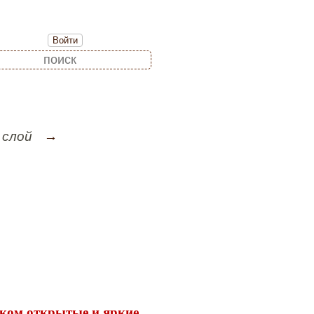
Войти
 слой
ком открытые и яркие,