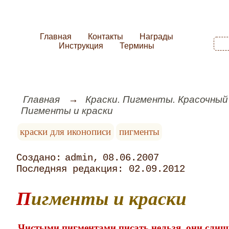
Главная
Контакты
Награды
Инструкция
Термины
Главная
Краски. Пигменты. Красочный
Пигменты и краски
краски для иконописи
пигменты
admin
08.06.2007
02.09.2012
Пигменты и краски
Чистыми пигментами писать нельзя, они слиш