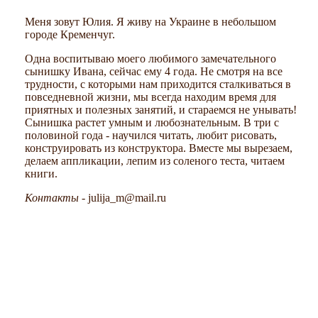
Меня зовут Юлия. Я живу на Украине в небольшом
городе Кременчуг.
Одна воспитываю моего любимого замечательного
сынишку Ивана, сейчас ему 4 года. Не смотря на все
трудности, с которыми нам приходится сталкиваться в
повседневной жизни, мы всегда находим время для
приятных и полезных занятий, и стараемся не унывать!
Сынишка растет умным и любознательным. В три с
половиной года - научился читать, любит рисовать,
конструировать из конструктора. Вместе мы вырезаем,
делаем аппликации, лепим из соленого теста, читаем
книги.
Контакты
- julija_m@mail.ru