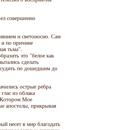
рел совершенно
иянием и светоносно. Сам
 и по причине
ая тьма".
бразить это "белое как
пытались сделать
 судить по дошедшим до
ачились острые ребра
 глас из облака
 Котором Мое
ые апостолы, прикрывая
ый несет в мир благодать