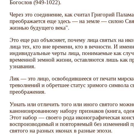
Богослов (949-1022).
Через это соединение, как считал Григорий Палама
преображается еще здесь — на земле — силою Свя
жизнью будущего века".
Это еще раз объясняет, почему лица святых на ико
лица тех, кто вне времени, кто в вечности. И имен
индивидуальные черты лица, понимаемые как слу
временной земной жизни, оставляются лишь как п
узнавания.
Лик — это лицо, освободившееся от печати мирски
треволнений и обретшее статус зримого символа 
преображения.
Узнать или отличить того или иного святого можн
канонизированному набору признаков (книга, одежда
Этот набор — своего рода иконографическая конста
воспроизводимый и повторяемый без изменений п
святого на разных иконах в разные эпохи.