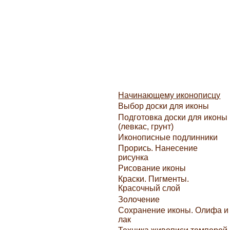
Начинающему иконописцу
Выбор доски для иконы
Подготовка доски для иконы
(левкас, грунт)
Иконописные подлинники
Прорись. Нанесение
рисунка
Рисование иконы
Краски. Пигменты.
Красочный слой
Золочение
Сохранение иконы. Олифа и
лак