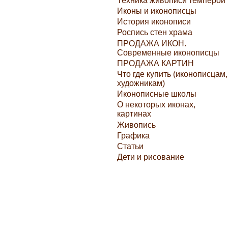
Техника живописи темперой
Иконы и иконописцы
История иконописи
Роспись стен храма
ПРОДАЖА ИКОН.
Современные иконописцы
ПРОДАЖА КАРТИН
Что где купить (иконописцам,
художникам)
Иконописные школы
О некоторых иконах,
картинах
Живопись
Графика
Статьи
Дети и рисование