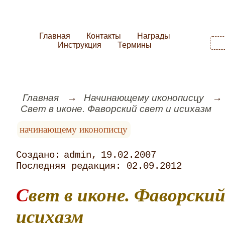
Главная
Контакты
Награды
Инструкция
Термины
Главная
Начинающему иконописцу
Свет в иконе. Фаворский свет и исихазм
начинающему иконописцу
admin
19.02.2007
02.09.2012
Свет в иконе. Фаворский свет и
исихазм