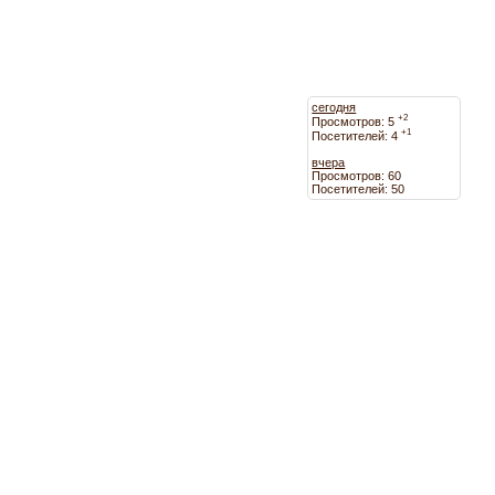
сегодня
+2
Просмотров: 5
+1
Посетителей: 4
вчера
Просмотров: 60
Посетителей: 50