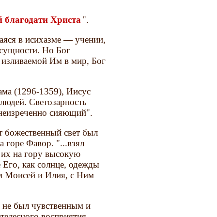
й благодати Христа
".
аяся в исихазме — учении,
 сущности. Но Бог
 изливаемой Им в мир, Бог
ама (1296-1359), Иисус
 людей. Светозарность
"неизреченно сияющий".
т божественный свет был
горе Фавор. "...взял
л их на гору высокую
 Его, как солнце, одежды
им Моисей и Илия, с Ним
, не был чувственным и
етелесного восприятия