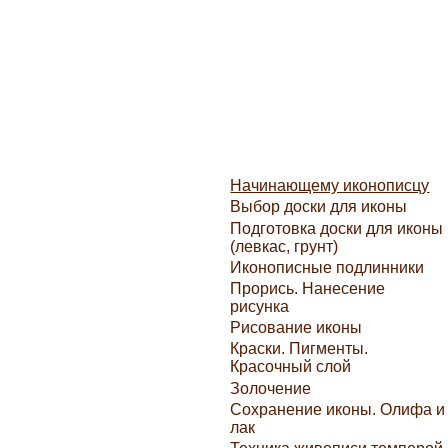
Начинающему иконописцу
Выбор доски для иконы
Подготовка доски для иконы
(левкас, грунт)
Иконописные подлинники
Прорись. Нанесение
рисунка
Рисование иконы
Краски. Пигменты.
Красочный слой
Золочение
Сохранение иконы. Олифа и
лак