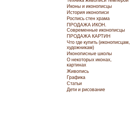
Техника живописи темперой
Иконы и иконописцы
История иконописи
Роспись стен храма
ПРОДАЖА ИКОН.
Современные иконописцы
ПРОДАЖА КАРТИН
Что где купить (иконописцам,
художникам)
Иконописные школы
О некоторых иконах,
картинах
Живопись
Графика
Статьи
Дети и рисование