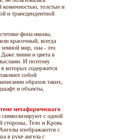
й комичностью, толстые и
той и трансцендентной
стетике фона иконы,
или красочный, всегда
земной мир, она - это
Даже линии и цвета в
мыслами. И поэтому
 в которых содержится
ставляют собой
аписании образов таких,
ндшафт и объекты,
стеме метафорического
и символизируют с одной
ой стороны, Тело и Кровь
 Ангелы изображаются с
а в руке ангела с