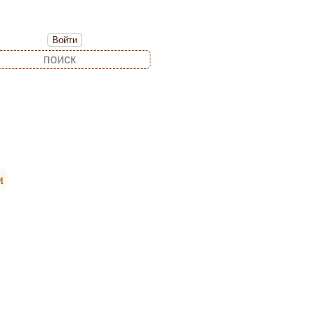
Войти
м