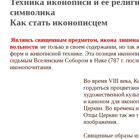
Техника иконописи и ее религ
символика
Как стать иконописцем
Являясь священным предметом, икона лишена
вольности
не только в своем содержании, но так 
форм и живописной технике. Эта позиция иконоп
седьмым Вселенским Собором в Нике (787 г. после 
иконопочитания.
Во время VIII века, 
гордиться процветаю
художественной культ
и каноном для иконо
Церкви. Во времена 
Отцы Церкви так же г
изображения.
Священные образы из