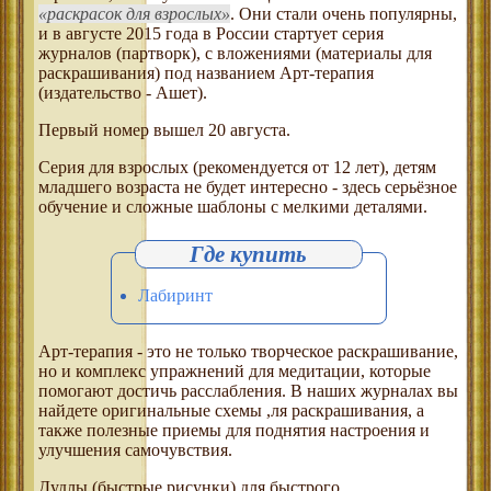
раскрасок для взрослых
. Они стали очень популярны,
и в августе 2015 года в России стартует серия
журналов (партворк), с вложениями (материалы для
раскрашивания) под названием Арт-терапия
(издательство - Ашет).
Первый номер вышел 20 августа.
Серия для взрослых (рекомендуется от 12 лет), детям
младшего возраста не будет интересно - здесь серьёзное
обучение и сложные шаблоны с мелкими деталями.
Лабиринт
Арт-терапия - это не только творческое раскрашивание,
но и комплекс упражнений для медитации, которые
помогают достичь расслабления. В наших журналах вы
найдете оригинальные схемы ,ля раскрашивания, а
также полезные приемы для поднятия настроения и
улучшения самочувствия.
Дудлы (быстрые рисунки) для быстрого