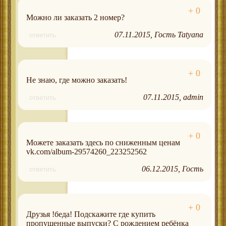
Можно ли заказать 2 номер?
07.11.2015
Гость Tatyana
ответить
Не знаю, где можно заказать!
07.11.2015
admin
ответить
Можете заказать здесь по сниженным ценам
vk.com/album-29574260_223252562
06.12.2015
Гость
ответить
Друзья !беда! Подскажите где купить
пропущенные выпуски? С рождением ребёнка