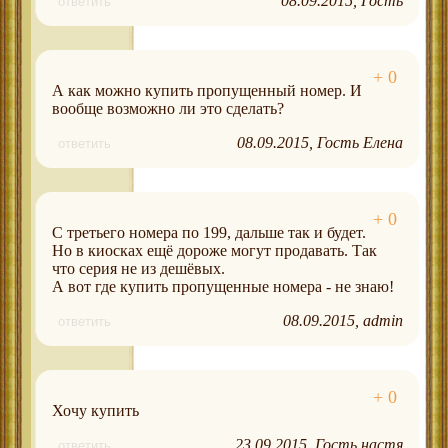
08.09.2015
Гость
ответить
А как можно купить пропущенный номер. И
вообще возможно ли это сделать?
08.09.2015
Гость Елена
ответить
С третьего номера по 199, дальше так и будет.
Но в киосках ещё дороже могут продавать. Так
что серия не из дешёвых.
А вот где купить пропущенные номера - не знаю!
08.09.2015
admin
ответить
Хочу купить
23.09.2015
Гость настя
ответить