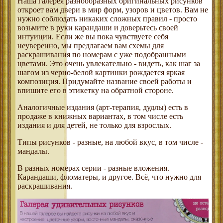
Наша галерея разнообразных оригинальных рисунков
откроет вам двери в мир форм, узоров и цветов. Вам не
нужно соблюдать никаких сложных правил - просто
возьмите в руки карандаши и доверьтесь своей
интуиции. Если же вы пока чувствуете себя
неуверенно, мы предлагаем вам схемы для
раскрашивания по номерам с уже подобранными
цветами. Это очень увлекательно - видеть, как шаг за
шагом из черно-белой картинки рождается яркая
композиция. Придумайте название своей работы и
впишите его в этикетку на обратной стороне.
Аналогичные издания (арт-терапия, дудлы) есть в
продаже в книжных вариантах, в том числе есть
издания и для детей, не только для взрослых.
Типы рисунков - разные, на любой вкус, в том числе -
мандалы.
В разных номерах серии - разные вложения.
Карандаши, фломатеры, и другое. Всё, что нужно для
раскрашивания.