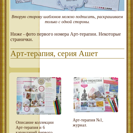
Вторую сторону шаблонов можно подписать, раскрашиваем
только с одной стороны.
Ниже - фото первого номера Арт-терапии. Некоторые
странички.
Арт-терапия, серия Ашет
Арт-терапия №1,
Описание коллекции
журнал.
Арт-терапия и 6
карандашей первого