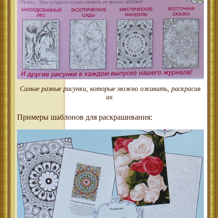
Самые разные рисунки, которые можно оживить, раскрасив
их.
Примеры шаблонов для раскрашивания: