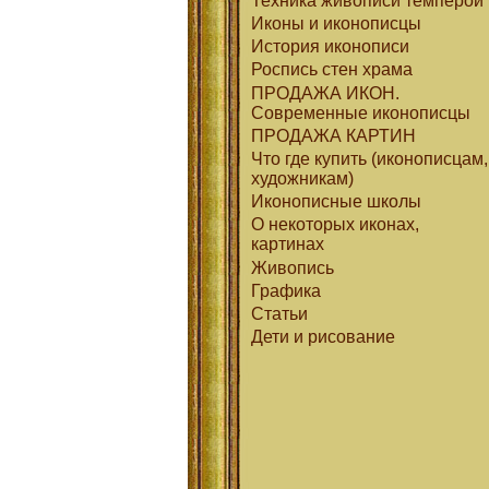
Техника живописи темперой
Иконы и иконописцы
История иконописи
Роспись стен храма
ПРОДАЖА ИКОН.
Современные иконописцы
ПРОДАЖА КАРТИН
Что где купить (иконописцам,
художникам)
Иконописные школы
О некоторых иконах,
картинах
Живопись
Графика
Статьи
Дети и рисование