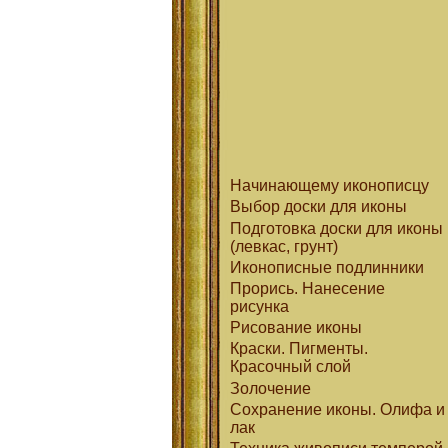
Начинающему иконописцу
Выбор доски для иконы
Подготовка доски для иконы
(левкас, грунт)
Иконописные подлинники
Прорись. Нанесение
рисунка
Рисование иконы
Краски. Пигменты.
Красочный слой
Золочение
Сохранение иконы. Олифа и
лак