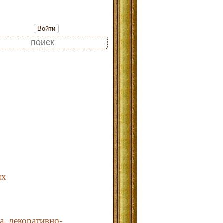
Войти
ых
а, декоративно-