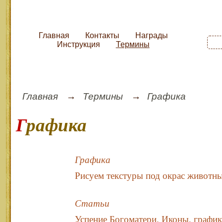
Главная
Контакты
Награды
Инструкция
Термины
Главная
Термины
Графика
Графика
Графика
Рисуем текстуры под окрас животн
Статьи
Успение Богоматери. Иконы, график