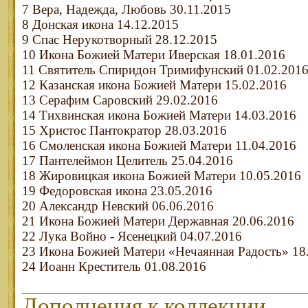
7 Вера, Надежда, Любовь 30.11.2015
8 Донская икона 14.12.2015
9 Спас Нерукотворный 28.12.2015
10 Икона Божией Матери Иверская 18.01.2016
11 Святитель Спиридон Тримифунский 01.02.201
12 Казанская икона Божией Матери 15.02.2016
13 Серафим Саровский 29.02.2016
14 Тихвинская икона Божией Матери 14.03.2016
15 Христос Пантократор 28.03.2016
16 Смоленская икона Божией Матери 11.04.2016
17 Пантелеймон Целитель 25.04.2016
18 Жировицкая икона Божией Матери 10.05.2016
19 Федоровская икона 23.05.2016
20 Александр Невский 06.06.2016
21 Икона Божией Матери Державная 20.06.2016
22 Лука Войно - Ясенецкий 04.07.2016
23 Икона Божией Матери «Нечаянная Радость» 18
24 Иоанн Креститель 01.08.2016
Дополнения к коллекции