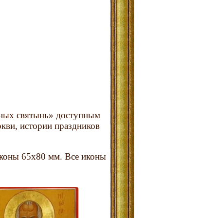
вных святынь» доступным
кви, истории праздников
коны 65x80 мм. Все иконы