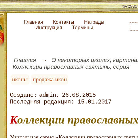
Главная
Контакты
Награды
Инструкция
Термины
Главная
О некоторых иконах, картина
Коллекции православных святынь, серия
иконы
продажа икон
admin
26.08.2015
15.01.2017
Коллекции православны
Уникальная серия «Коллекции православных святы