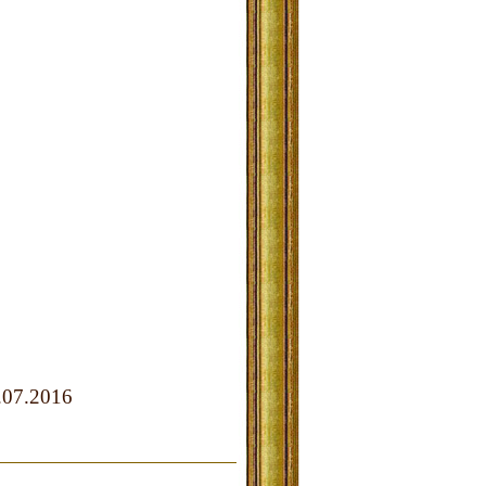
6
.07.2016