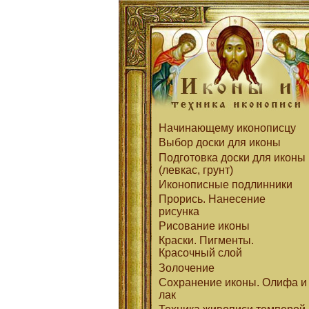
Начинающему иконописцу
Выбор доски для иконы
Подготовка доски для иконы
(левкас, грунт)
Иконописные подлинники
Прорись. Нанесение
рисунка
Рисование иконы
Краски. Пигменты.
Красочный слой
Золочение
Сохранение иконы. Олифа и
лак