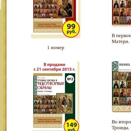
В первом
Матери.
1 номер
Во второ
Троицы.