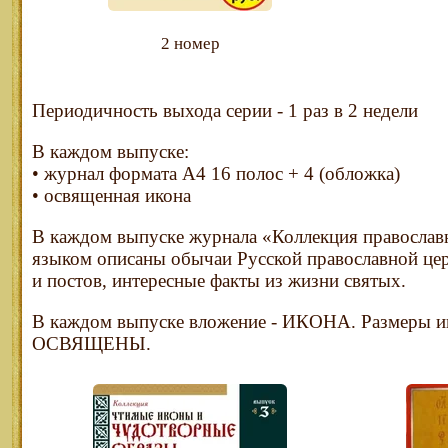
2 номер
Периодичность выхода серии - 1 раз в 2 недели
В каждом выпуске:
• журнал формата А4 16 полос + 4 (обложка)
• освященная икона
В каждом выпуске журнала «Коллекция правосла
языком описаны обычаи Русской православной цер
и постов, интересные факты из жизни святых.
В каждом выпуске вложение - ИКОНА. Размеры и
ОСВЯЩЕНЫ.