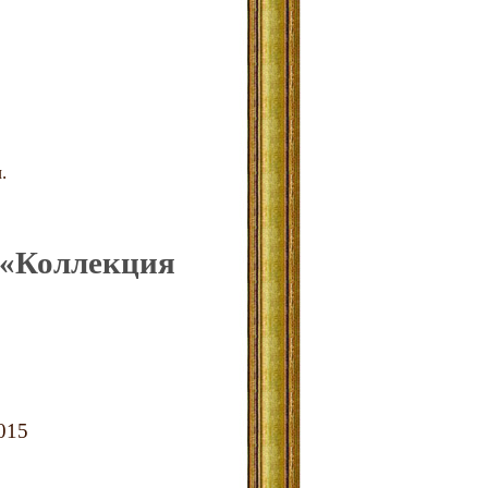
.
 «Коллекция
015