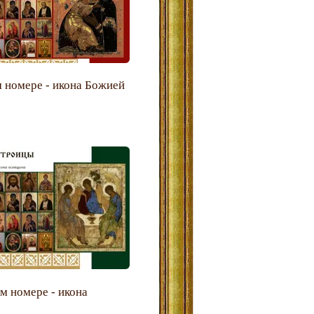
 номере - икона Божией
м номере - икона