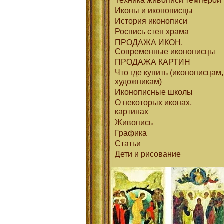
Техника живописи темперой
Иконы и иконописцы
История иконописи
Роспись стен храма
ПРОДАЖА ИКОН.
Современные иконописцы
ПРОДАЖА КАРТИН
Что где купить (иконописцам,
художникам)
Иконописные школы
О некоторых иконах,
картинах
Живопись
Графика
Статьи
Дети и рисование