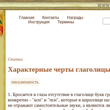
Главная
Контакты
Награды
Инструкция
Термины
Статьи
Характерные черты глаголиц
письменность
1. Бросается в глаза отсутствие в глаголице букв гр
конкретно - "кси" и "пси", которые в кириллице н
не отражают самостоятельные звуки, а являются л