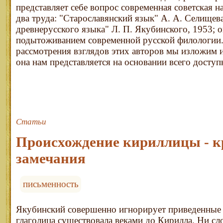
представляет себе вопрос современная советская на
два труда: "Старославянский язык" А. А. Селищева,
древнерусского языка" Л. П. Якубинского, 1953; 
подытоживанием современной русской филологии.
рассмотрения взглядов этих авторов мы изложим 
она нам представляется на основании всего доступ
Статьи
Происхождение кириллицы - к
замечания
письменность
Якубинский совершенно игнорирует приведенные 
глаголица существовала веками до Кирилла. Ни сло