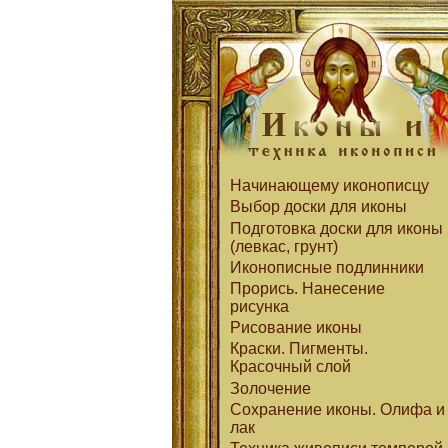
Начинающему иконописцу
Выбор доски для иконы
Подготовка доски для иконы
(левкас, грунт)
Иконописные подлинники
Прорись. Нанесение
рисунка
Рисование иконы
Краски. Пигменты.
Красочный слой
Золочение
Сохранение иконы. Олифа и
лак