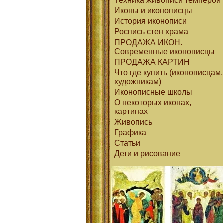
Техника живописи темперой
Иконы и иконописцы
История иконописи
Роспись стен храма
ПРОДАЖА ИКОН.
Современные иконописцы
ПРОДАЖА КАРТИН
Что где купить (иконописцам,
художникам)
Иконописные школы
О некоторых иконах,
картинах
Живопись
Графика
Статьи
Дети и рисование