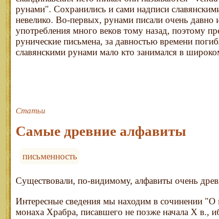
рунами". Сохранились и сами надписи славянским
невелико. Во-первых, рунами писали очень давно 
употребления много веков тому назад, поэтому п
рунические письмена, за давностью времени погиб
славянскими рунами мало кто занимался в широко
Статьи
Самые древние алфавиты
письменность
Существовали, по-видимому, алфавиты очень древ
Интересные сведения мы находим в сочинении "О 
монаха Храбра, писавшего не позже начала Х в., и