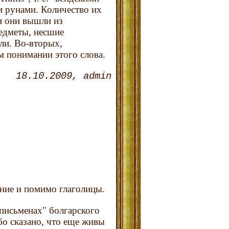
и рунами. Количество их
и они вышли из
редметы, несшие
ли. Во-вторых,
м понимании этого слова.
18.10.2009
admin
ние и помимо глаголицы.
письменах" болгарского
бо сказано, что еще живы