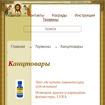
Главная
Контакты
Награды
Инструкция
Термины
Главная
Термины
Канцтовары
Канцтовары
Что где купить (иконописцам,
художникам)
Немецкие краски и карандаши,
фломастеры, LYRA