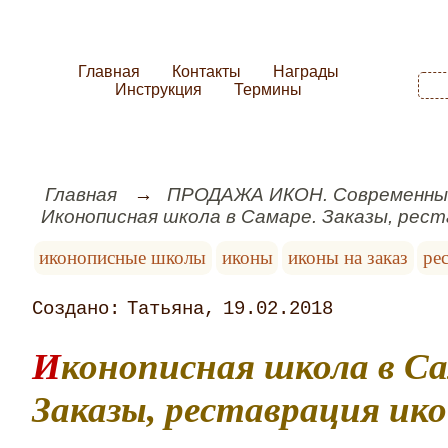
Главная
Контакты
Награды
Инструкция
Термины
Главная
ПРОДАЖА ИКОН. Современные
Иконописная школа в Самаре. Заказы, рест
иконописные школы
иконы
иконы на заказ
ре
Татьяна
19.02.2018
Иконописная школа в Самаре.
Заказы, реставрация ик