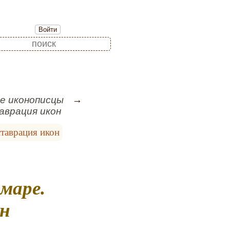
Войти
 иконописцы
аврация икон
ставрация икон
он