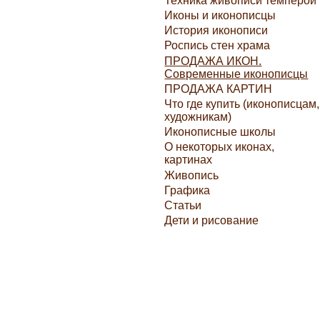
Техника живописи темперой
Иконы и иконописцы
История иконописи
Роспись стен храма
ПРОДАЖА ИКОН.
Современные иконописцы
ПРОДАЖА КАРТИН
Что где купить (иконописцам,
художникам)
Иконописные школы
О некоторых иконах,
картинах
Живопись
Графика
Статьи
Дети и рисование