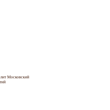
лит Московский
тий