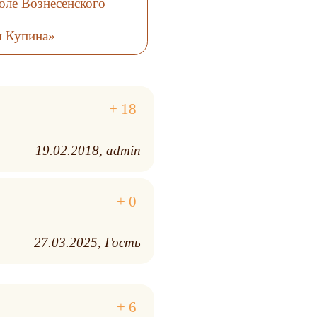
оле Вознесенского
я Купина»
19.02.2018
admin
27.03.2025
Гость