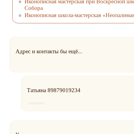
Иконописная мастерская при Воскресной шк
Собора
Иконописная школа-мастерская «Неопалима
Адрес и контакты бы ещё...
Татьяна 89879019234
ответить