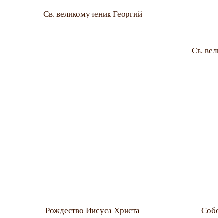
Св. великомученик Георгий
Св. ве
Рождество Иисуса Христа
Собо