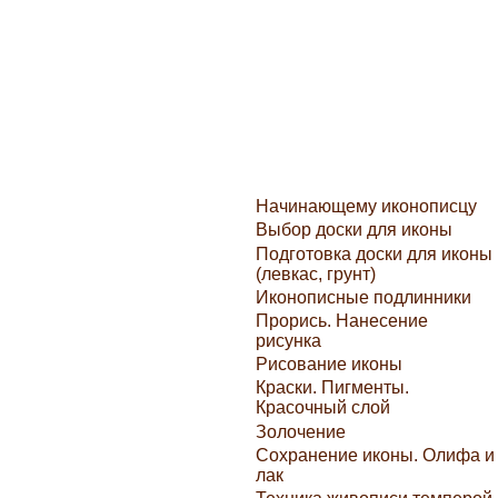
Начинающему иконописцу
Выбор доски для иконы
Подготовка доски для иконы
(левкас, грунт)
Иконописные подлинники
Прорись. Нанесение
рисунка
Рисование иконы
Краски. Пигменты.
Красочный слой
Золочение
Сохранение иконы. Олифа и
лак