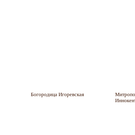
Богородица Игоревская
Митропо
Иннокен