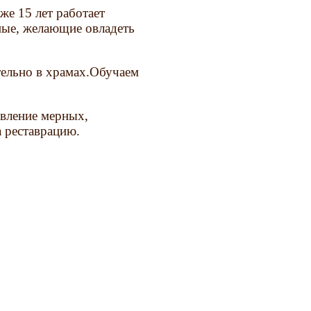
е 15 лет работает
ные, желающие овладеть
ельно в храмах.Обучаем
овление мерных,
а реставрацию.