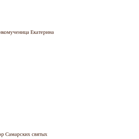
ликомученица Екатерина
р Самарских святых