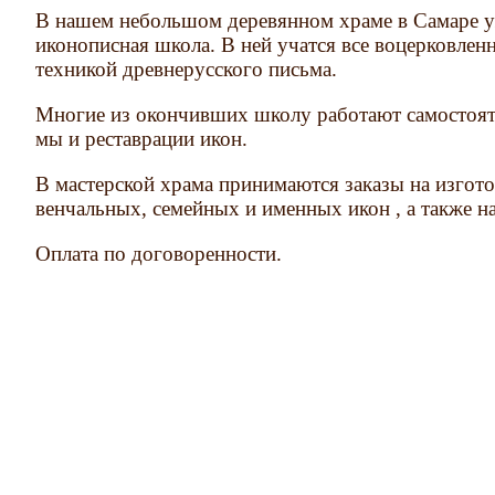
В нашем небольшом деревянном храме в Самаре уж
иконописная школа. В ней учатся все воцерковлен
техникой древнерусского письма.
Многие из окончивших школу работают самостоят
мы и реставрации икон.
В мастерской храма принимаются заказы на изгот
венчальных, семейных и именных икон , а также н
Оплата по договоренности.