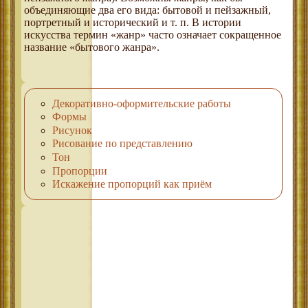
объединяющие два его вида: бытовой и пейзажный,
портретный и исторический и т. п. В истории
искусства термин «жанр» часто означает сокращенное
название «бытового жанра».
Декоративно-оформительские работы
Формы
Рисунок
Рисование по представлению
Тон
Пропорции
Искажение пропорций как приём