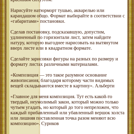
Нарисуйте натюрморт тушью, акварелью или
карандашом общо. Формат выбирайте в соответствии с
«габаритами» постановки.
Сделав постановку, подсказавшую, допустим,
удлиненный по горизонтали лист, затем найдите
натуру, которую выгоднее нарисовать на вытянутом
вверх листе или в квадратном формате.
Сделайте зарисовки фигуры на разных по размеру и
формату листах различными материалами.
«Композиция — это такое разумное основание
живописания, благодаря которому части видимых
вещей складываются вместе в картину». Альберти
«Главное для меня композиция. Тут есть какой-то
твердый, неумолимый закон, который можно только
чутьем угадать, но который до того непреложен, что
каждый прибавленный или убавленный вершок холста
или лишняя поставленная точка разом меняют всю
композицию». Суриков