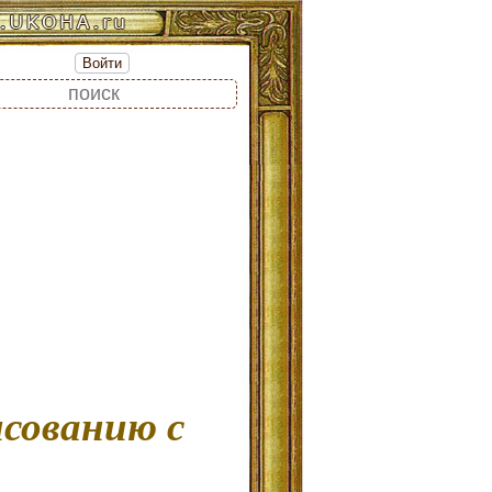
Войти
ы