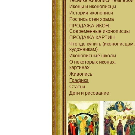
Техника живописи темперой
Иконы и иконописцы
История иконописи
Роспись стен храма
ПРОДАЖА ИКОН.
Современные иконописцы
ПРОДАЖА КАРТИН
Что где купить (иконописцам,
художникам)
Иконописные школы
О некоторых иконах,
картинах
Живопись
Графика
Статьи
Дети и рисование