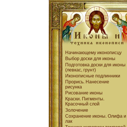
Начинающему иконописцу
Выбор доски для иконы
Подготовка доски для иконы
(левкас, грунт)
Иконописные подлинники
Прорись. Нанесение
рисунка
Рисование иконы
Краски. Пигменты.
Красочный слой
Золочение
Сохранение иконы. Олифа и
лак