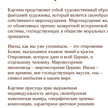
Картина представляет собой художественный образ
фантазией художника, который является своеобра
собственного мироощущения. Мироощущение же, в
от объективных причин: конкретной исторической
системы, господствующих в обществе моральных
принципов.
Икона, как мы уже упоминали, – это откровение
Божие, высказанное языком линий и красок.
Откровение, которое дано и всей Церкви, и
отдельному человеку. Мировоззрение
иконописца – мировоззрение Церкви. Икона –
вне времени, вне господствующих вкусов, она –
символ инобытия в нашем мире.
Картине присуща ярко выраженная
индивидуальность автора, своеобразная
живописная манера, специфические приемы
композиции, характерное цветовое решение.