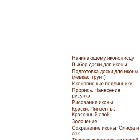
Начинающему иконописцу
Выбор доски для иконы
Подготовка доски для иконы
(левкас, грунт)
Иконописные подлинники
Прорись. Нанесение
рисунка
Рисование иконы
Краски. Пигменты.
Красочный слой
Золочение
Сохранение иконы. Олифа и
лак