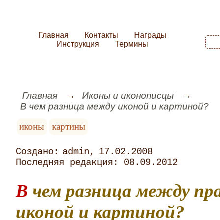
Главная
Контакты
Награды
Инструкция
Термины
Главная
Иконы и иконописцы
В чем разница между иконой и картиной?
иконы
картины
admin
17.02.2008
08.09.2012
В чем разница между православной
иконой и картиной?