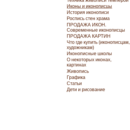
Техника живописи темперой
Иконы и иконописцы
История иконописи
Роспись стен храма
ПРОДАЖА ИКОН.
Современные иконописцы
ПРОДАЖА КАРТИН
Что где купить (иконописцам,
художникам)
Иконописные школы
О некоторых иконах,
картинах
Живопись
Графика
Статьи
Дети и рисование