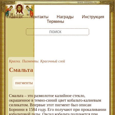
Главная
Контакты
Награды
Инструкция
Термины
Краски. Пигменты. Красочный слой
Смальта
пигменты
Смальта – это размолотое калийное стекло,
окрашенное в темно-синий цвет кобальто-калиевым
силикатом. Впервые этот пигмент был описан
Борнини в 1584 году. Его получают при прокаливании
кобальтовой руды. Оксид кобальта получается при