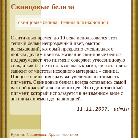
Свинцовые белила
свинцовые белила
белила для иконописи
С античных времен до 19 века использовался этот
теплый белый непрозрачный цвет, быстро
высыхающий, который прекрасно смешивался с
любым другим цветом. Название свинцовые белила
подразумевает, что пигмент содержит углесвинцовую
соль, и как бы не использовалась краска, чистота цвета
зависит от чистоты исходного материала – свинца.
Процесс очищения сразу же увеличивал стоимость
пигмента. Свинцовые белила всегда оставались самой
важной краской для живописцев. Это единственный
пигмент, который используется в неизменном виде с
античных времен до наших дней.
11.11.2007
admin
Краски. Пигменты. Красочный слой