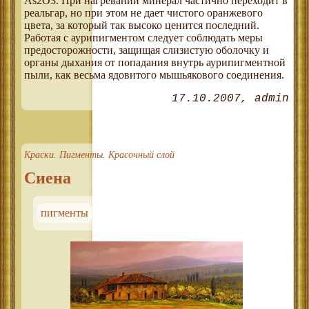
Аs2О3. При нагревании минерал частично переходит в
реальгар, но при этом не дает чистого оранжевого
цвета, за который так высоко ценится последний.
Работая с аурипигментом следует соблюдать меры
предосторожности, защищая слизистую оболочку и
органы дыхания от попадания внутрь аурипигментной
пыли, как весьма ядовитого мышьякового соединения.
17.10.2007
admin
Краски. Пигменты. Красочный слой
Сиена
пигменты