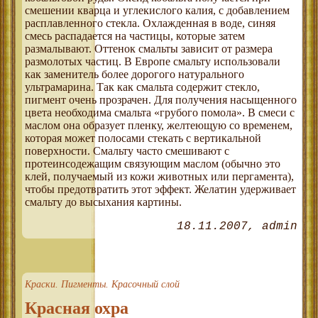
смешении кварца и углекислого калия, с добавлением
расплавленного стекла. Охлажденная в воде, синяя
смесь распадается на частицы, которые затем
размалывают. Оттенок смальты зависит от размера
размолотых частиц. В Европе смальту использовали
как заменитель более дорогого натурального
ультрамарина. Так как смальта содержит стекло,
пигмент очень прозрачен. Для получения насыщенного
цвета необходима смальта «грубого помола». В смеси с
маслом она образует пленку, желтеющую со временем,
которая может полосами стекать с вертикальной
поверхности. Смальту часто смешивают с
протеинсодежащим связующим маслом (обычно это
клей, получаемый из кожи животных или пергамента),
чтобы предотвратить этот эффект. Желатин удерживает
смальту до высыхания картины.
18.11.2007
admin
Краски. Пигменты. Красочный слой
Красная охра