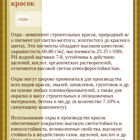
красок
охра
Охра - компонент строительных красок, природный ж/
о пигмент (от светло-желтого, золотистого до красного
цвета). Эти пигменты обладают высоким качеством:
укрывистость 60-80 г/м2, маслоемкость 25-35 г/100г,
РН водной вытяжки 7-8, устойчивы к действию
щелочей, кислот, органических растворителей,
отличаются высокой светои атмосферостойкостью.
Охры могут широко применяться для производства
всех видов красок, эмалей, шпаклевок, грунтовок и др.
на основе любых пленкообразователей, а также для
окраски в массе строительных и облицовочных
материалов, бетона и мн.др. (в количестве 7-10% к
связующему компоненту).
Использование охры в производстве красок
обеспечивает покрытию высокую светостойкость и
износостойкость, великолепные свойства, высокую
стойкость к воздействию газов, щелочей, кислот и др.