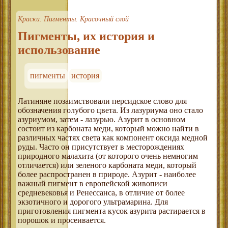
Краски. Пигменты. Красочный слой
Пигменты, их история и
использование
пигменты
история
Латиняне позаимствовали персидское слово для
обозначения голубого цвета. Из лазуриума оно стало
азуриумом, затем - лазурью. Азурит в основном
состоит из карбоната меди, который можно найти в
различных частях света как компонент оксида медной
руды. Часто он присутствует в месторождениях
природного малахита (от которого очень немногим
отличается) или зеленого карбоната меди, который
более распространен в природе. Азурит - наиболее
важный пигмент в европейской живописи
средневековья и Ренессанса, в отличие от более
экзотичного и дорогого ультрамарина. Для
приготовления пигмента кусок азурита растирается в
порошок и просеивается.