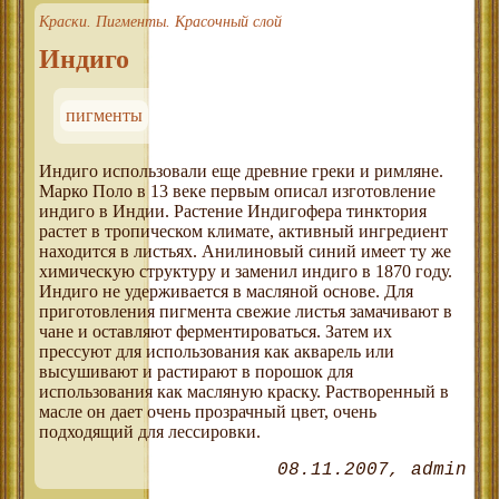
Краски. Пигменты. Красочный слой
Индиго
пигменты
Индиго использовали еще древние греки и римляне.
Марко Поло в 13 веке первым описал изготовление
индиго в Индии. Растение Индигофера тинктория
растет в тропическом климате, активный ингредиент
находится в листьях. Анилиновый синий имеет ту же
химическую структуру и заменил индиго в 1870 году.
Индиго не удерживается в масляной основе. Для
приготовления пигмента свежие листья замачивают в
чане и оставляют ферментироваться. Затем их
прессуют для использования как акварель или
высушивают и растирают в порошок для
использования как масляную краску. Растворенный в
масле он дает очень прозрачный цвет, очень
подходящий для лессировки.
08.11.2007
admin