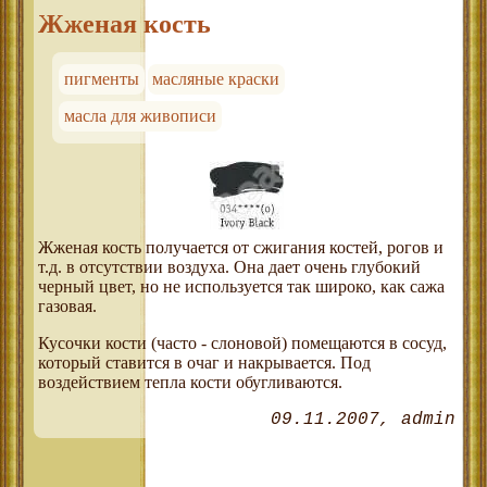
Жженая кость
пигменты
масляные краски
масла для живописи
Жженая кость получается от сжигания костей, рогов и
т.д. в отсутствии воздуха. Она дает очень глубокий
черный цвет, но не используется так широко, как сажа
газовая.
Кусочки кости (часто - слоновой) помещаются в сосуд,
который ставится в очаг и накрывается. Под
воздействием тепла кости обугливаются.
09.11.2007
admin