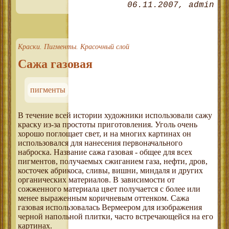
06.11.2007
admin
Краски. Пигменты. Красочный слой
Сажа газовая
пигменты
В течение всей истории художники использовали сажу
краску из-за простоты приготовления. Уголь очень
хорошо поглощает свет, и на многих картинах он
использовался для нанесения первоначального
наброска. Название сажа газовая - общее для всех
пигментов, получаемых сжиганием газа, нефти, дров,
косточек абрикоса, сливы, вишни, миндаля и других
органических материалов. В зависимости от
сожженного материала цвет получается с более или
менее выраженным коричневым оттенком. Сажа
газовая использовалась Вермеером для изображения
черной напольной плитки, часто встречающейся на его
картинах.