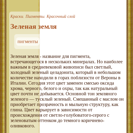
Краски. Пигменты. Красочный слой
Зеленая земля
пигменты
Зеленая земля - название для пигмента,
встречающегося в нескольких минералах. Но наиболее
важным в средневековой живописи был светлый,
холодный зеленый целадонита, который в небольшом
количестве находили в горах поблизости от Вероны в
Италии. Сегодня этот цвет заменен смесью оксида
хрома, черного, белого и охры, так как натуральный
цвет почти не добывается. Основной тон земляного
зеленого — тусклый зеленый. Смешанный с маслом он
приобретает прозрачность и мыльную структуру, как
глина. Цвет варьирует в зависимости от
происхождения от светло-голубоватого-серого с
зеленоватым оттенком до темного коричнево-
оливкового.